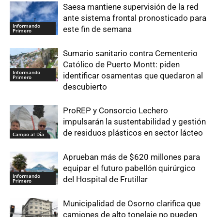
Saesa mantiene supervisión de la red
ante sistema frontal pronosticado para
Informando
este fin de semana
Primero
Sumario sanitario contra Cementerio
Católico de Puerto Montt: piden
Informando
identificar osamentas que quedaron al
Primero
descubierto
ProREP y Consorcio Lechero
impulsarán la sustentabilidad y gestión
de residuos plásticos en sector lácteo
Campo al Día
Aprueban más de $620 millones para
equipar el futuro pabellón quirúrgico
Informando
del Hospital de Frutillar
Primero
Municipalidad de Osorno clarifica que
camiones de alto tonelaje no pueden