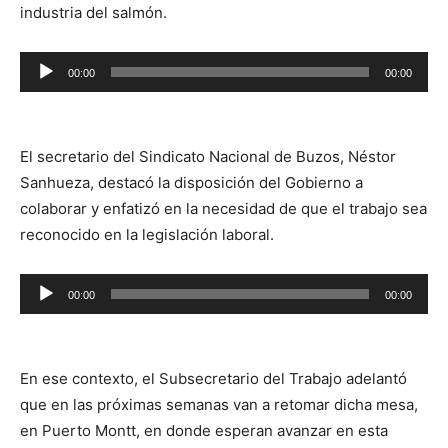
industria del salmón.
00:00
00:00
Reproductor
de
audio
El secretario del Sindicato Nacional de Buzos, Néstor
Sanhueza, destacó la disposición del Gobierno a
colaborar y enfatizó en la necesidad de que el trabajo sea
reconocido en la legislación laboral.
Reproductor
00:00
00:00
de
audio
En ese contexto, el Subsecretario del Trabajo adelantó
que en las próximas semanas van a retomar dicha mesa,
en Puerto Montt, en donde esperan avanzar en esta