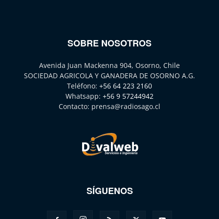
SOBRE NOSOTROS
Avenida Juan Mackenna 904, Osorno, Chile
SOCIEDAD AGRICOLA Y GANADERA DE OSORNO A.G.
Teléfono:
+56 64 223 2160
Whatsapp:
+56 9 57244942
Contacto:
prensa@radiosago.cl
SÍGUENOS