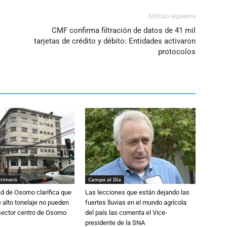
Artículo siguiente
CMF confirma filtración de datos de 41 mil
tarjetas de crédito y débito: Entidades activaron
protocolos
Primero
Campo al Día
d de Osorno clarifica que
Las lecciones que están dejando las
alto tonelaje no pueden
fuertes lluvias en el mundo agrícola
 sector centro de Osorno
del país las comenta el Vice-
presidente de la SNA