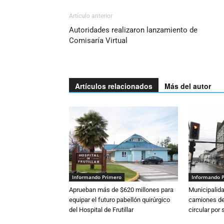
Artículo anterior
Autoridades realizaron lanzamiento de
Comisaría Virtual
Artículos relacionados
Más del autor
Informando Primero
Informando 
Aprueban más de $620 millones para
Municipalida
equipar el futuro pabellón quirúrgico
camiones de 
del Hospital de Frutillar
circular por