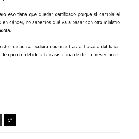
ro eso tiene que quedar certificado porque si cambia el
ad en cáncer, no sabemos qué va a pasar con otro ministro
adora.
este martes se pudiera sesionar tras el fracaso del lunes
ta de quórum debido a la inasistencia de dos representantes