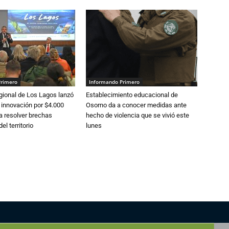
Primero
Informando Primero
gional de Los Lagos lanzó
Establecimiento educacional de
 innovación por $4.000
Osorno da a conocer medidas ante
a resolver brechas
hecho de violencia que se vivió este
el territorio
lunes