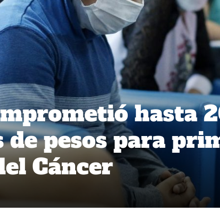
omprometió hasta 
s de pesos para pri
del Cáncer