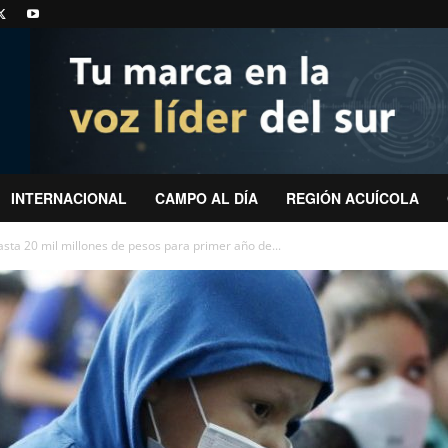
INTERNACIONAL
CAMPO AL DÍA
REGIÓN ACUÍCOLA
ta 20 mil millones de pesos para primer año de...