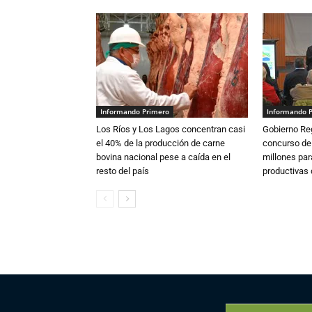
Informando Primero
Informando 
Los Ríos y Los Lagos concentran casi
Gobierno Re
el 40% de la producción de carne
concurso de
bovina nacional pese a caída en el
millones par
resto del país
productivas d