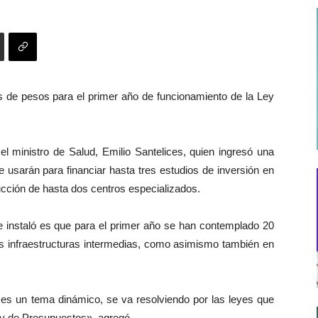
s de pesos para el primer año de funcionamiento de la Ley
l ministro de Salud, Emilio Santelices, quien ingresó una
 usarán para financiar hasta tres estudios de inversión en
rucción de hasta dos centros especializados.
se instaló es que para el primer año se han contemplado 20
as infraestructuras intermedias, como asimismo también en
es un tema dinámico, se va resolviendo por las leyes que
ey de Presupuestos», agregó.