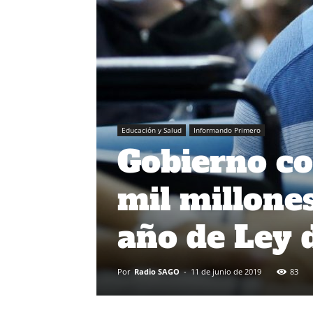
Educación y Salud
Informando Primero
Gobierno c
mil millone
año de Ley 
Por
Radio SAGO
-
11 de junio de 2019
83