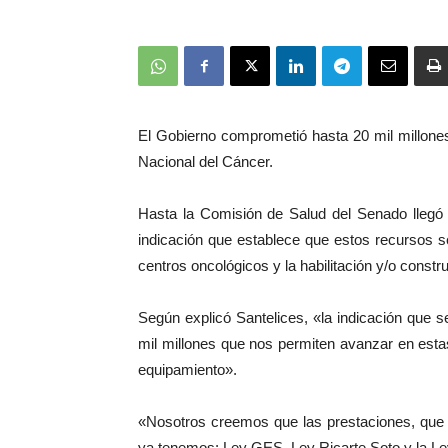
El Gobierno comprometió hasta 20 mil millone
Nacional del Cáncer.
Hasta la Comisión de Salud del Senado llegó e
indicación que establece que estos recursos se
centros oncológicos y la habilitación y/o const
Según explicó Santelices, «la indicación que 
mil millones que nos permiten avanzar en est
equipamiento».
«Nosotros creemos que las prestaciones, que 
ya tenemos: Ley GES, Ley Ricarte Soto y la L