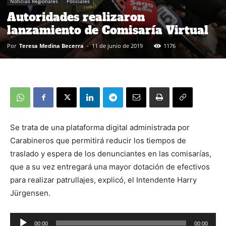
Noticias Regionales
Policiales
Autoridades realizaron
lanzamiento de Comisaría Virtual
Por
Teresa Medina Becerra
-
11 de junio de 2019
1176
Se trata de una plataforma digital administrada por
Carabineros que permitirá reducir los tiempos de
traslado y espera de los denunciantes en las comisarías,
que a su vez entregará una mayor dotación de efectivos
para realizar patrullajes, explicó, el Intendente Harry
Jürgensen.
00:00
00:00