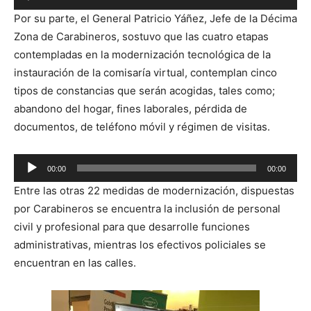
Reproductor
Por su parte, el General Patricio Yáñez, Jefe de la Décima
de
Zona de Carabineros, sostuvo que las cuatro etapas
audio
contempladas en la modernización tecnológica de la
instauración de la comisaría virtual, contemplan cinco
tipos de constancias que serán acogidas, tales como;
abandono del hogar, fines laborales, pérdida de
documentos, de teléfono móvil y régimen de visitas.
Reproductor
00:00
00:00
de
Entre las otras 22 medidas de modernización, dispuestas
audio
por Carabineros se encuentra la inclusión de personal
civil y profesional para que desarrolle funciones
administrativas, mientras los efectivos policiales se
encuentran en las calles.