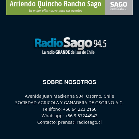
SOBRE NOSOTROS
Avenida Juan Mackenna 904, Osorno, Chile
SOCIEDAD AGRICOLA Y GANADERA DE OSORNO A.G.
Teléfono:
+56 64 223 2160
Whatsapp:
+56 9 57244942
Contacto:
prensa@radiosago.cl