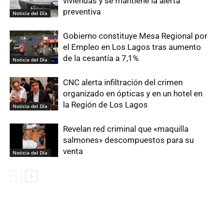
viviendas y se mantiene la alerta
preventiva
Noticia del Día
Gobierno constituye Mesa Regional por
el Empleo en Los Lagos tras aumento
de la cesantía a 7,1%
Noticia del Día
CNC alerta infiltración del crimen
organizado en ópticas y en un hotel en
la Región de Los Lagos
Noticia del Día
Revelan red criminal que «maquilla
salmones» descompuestos para su
venta
Noticia del Día