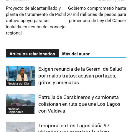
Artículo anterior
Artículo siguiente
Proyecto de alcantarillado y
Gobierno comprometió hasta
planta de tratamiento de Pichil
20 mil millones de pesos para
obtuvo apoyo para ser
primer año de Ley del Cáncer
incluida en sesión del concejo
regional
Artículos relacionados
Más del autor
Exigen renuncia de la Seremi de Salud
por malos tratos: acusan portazos,
gritos y amenazas
Noticia del Día
Patrulla de Carabineros y camioneta
colisionan en ruta que une Los Lagos
Noticias
con Valdivia
Regionales
Temporal en Los Lagos daña 97