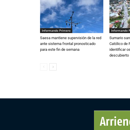
Informando Primero
Informando 
Saesa mantiene supervisión de la red
Sumario sani
ante sistema frontal pronosticado
Católico de 
para este fin de semana
identificar 
descubierto