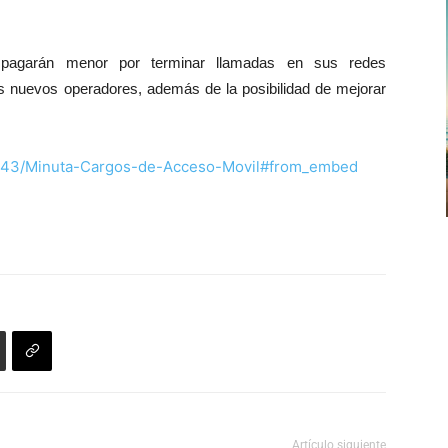
pagarán menor por terminar llamadas en sus redes
los nuevos operadores, además de la posibilidad de mejorar
143/Minuta-Cargos-de-Acceso-Movil#from_embed
Artículo siguiente