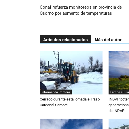
Conaf refuerza monitoreos en provincia de
Osorno por aumento de temperaturas
Artículos relacionados
Más del autor
Informando Primero
Campo al Día
Cerrado durante esta jornada el Paso
INDAP poten
Cardenal Samoré
generacional
de INDAP