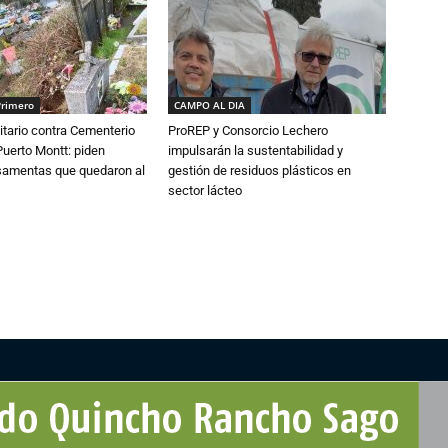
Primero
CAMPO AL DIA
tario contra Cementerio
ProREP y Consorcio Lechero
Puerto Montt: piden
impulsarán la sustentabilidad y
osamentas que quedaron al
gestión de residuos plásticos en
sector lácteo