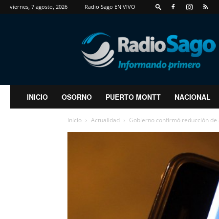
viernes, 7 agosto, 2026
Radio Sago EN VIVO
RadioSago
INICIO
OSORNO
PUERTO MONTT
NACIONAL
Inicio
Actualidad
Gobierno confirmó reducción de 