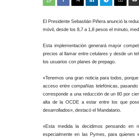
El Presidente Sebastián Piñera anunció la reduc
móvil, desde los 8,7 a 1,8 pesos el minuto, med
Esta implementación generará mayor competen
precios al llamar entre celulares y desde un t
los usuarios con planes de prepago.
«Tenemos una gran noticia para todos, porqu
acceso entre compañías telefónicas, pasando 
corresponde a una reducción de un 80 por cien
alta de la OCDE a estar entre los que pose
desarrollados», destacó el Mandatario.
«Esta medida la decidimos pensando en n
especialmente en las Pymes, para quienes e