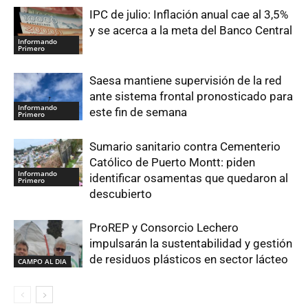
IPC de julio: Inflación anual cae al 3,5%
y se acerca a la meta del Banco Central
Informando
Primero
Saesa mantiene supervisión de la red
ante sistema frontal pronosticado para
Informando
este fin de semana
Primero
Sumario sanitario contra Cementerio
Católico de Puerto Montt: piden
Informando
identificar osamentas que quedaron al
Primero
descubierto
ProREP y Consorcio Lechero
impulsarán la sustentabilidad y gestión
de residuos plásticos en sector lácteo
CAMPO AL DIA