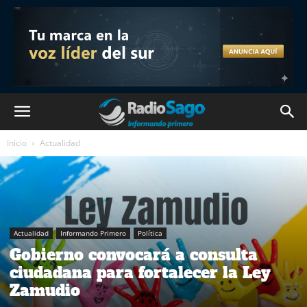
Inicio
Actualidad
Actualidad
Informando Primero
Política
Gobierno convocará a consulta
ciudadana para fortalecer la Ley
Zamudio