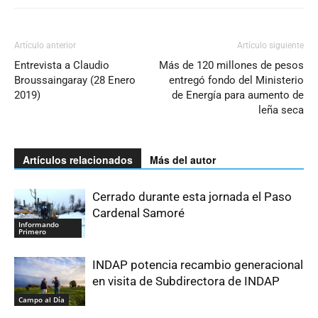
Artículo anterior
Artículo siguiente
Entrevista a Claudio
Más de 120 millones de pesos
Broussaingaray (28 Enero
entregó fondo del Ministerio
2019)
de Energía para aumento de
leña seca
Artículos relacionados
Más del autor
Cerrado durante esta jornada el Paso
Cardenal Samoré
Informando
Primero
INDAP potencia recambio generacional
en visita de Subdirectora de INDAP
Campo al Día