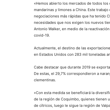
«Hemos abierto los mercados de todos los c
mandarinas y limones a China. Este trabajo 
negociaciones más rápidas que ha tenido Ch
necesidades que nos exigen los nuevos tiem
Antonio Walker, en medio de la reactivación
covid-19.
Actualmente, el destino de las exportacione
en Estados Unidos con 283 mil toneladas anu
Cabe destacar que durante 2019 se exportar
De estas, el 29,7% correspondieron a naran
clementinas.
«Con esta medida se beneficiará la diversif
de la región de Coquimbo, quienes tienen u
de cítricos, luego le sigue la región de Val