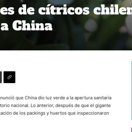
s de cítricos chile
 a China
unció que China dio luz verde a la apertura sanitaria
itorio nacional. Lo anterior, después de que el gigante
ortación de los packings y huertos que inspeccionaron