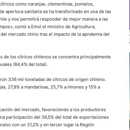
ítricos como naranjas, clementinas, pomelos,
de apertura sanitaria se ha transformado en una de las
ile y nos permitirá responder de mejor manera a las
pos», contó a Emol el ministro de Agricultura,
 del mercado chino tras el impacto de la apndemia del
s de los cítricos chilenos se concentra principalmente
ales (84,4% del total).
on 336 mil toneladas de cítricos de origen chileno.
jas, 27,8% a mandarinas, 25,7% a limones y 15% a
icación del mercado, favoreciendo a los productores
na participación del 36,5% del total de exportaciones
paraíso con un 31,2% y en tercer lugar la Región