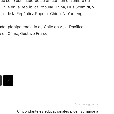
ue selló este acuerdo se efectuó en diciembre de
Chile en la República Popular China, Luis Schmidt, y
nas de la República Popular China, Ni Yuefeng.
dor plenipotenciario de Chile en Asia-Pacífico,
e en China, Gustavo Franz.
Artículo siguiente
Cinco planteles educacionales piden sumarse a