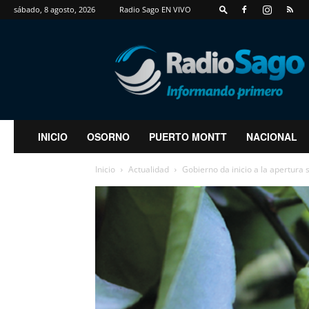
sábado, 8 agosto, 2026
Radio Sago EN VIVO
RadioSago
INICIO
OSORNO
PUERTO MONTT
NACIONAL
Inicio
Actualidad
Gobierno da inicio a la apertura 