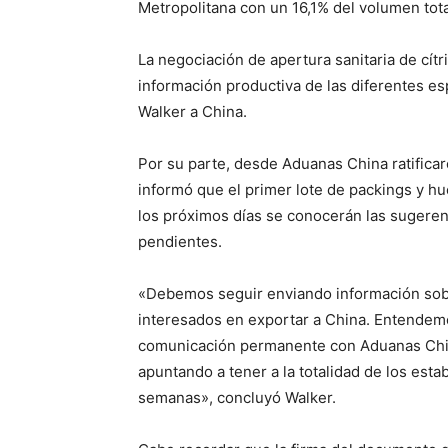
Metropolitana con un 16,1% del volumen total 
La negociación de apertura sanitaria de cí
información productiva de las diferentes espe
Walker a China.
Por su parte, desde Aduanas China ratifica
informó que el primer lote de packings y hu
los próximos días se conocerán las sugerenci
pendientes.
«Debemos seguir enviando información sobr
interesados en exportar a China. Entendemo
comunicación permanente con Aduanas China
apuntando a tener a la totalidad de los est
semanas», concluyó Walker.