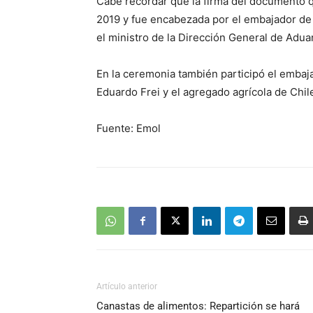
Cabe recordar que la firma del documento q
2019 y fue encabezada por el embajador de 
el ministro de la Dirección General de Adua
En la ceremonia también participó el embaja
Eduardo Frei y el agregado agrícola de Chil
Fuente: Emol
Artículo anterior
Canastas de alimentos: Repartición se hará