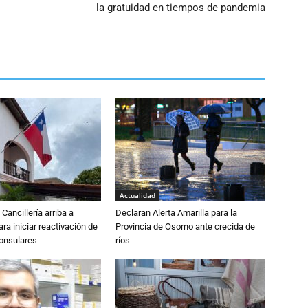
la gratuidad en tiempos de pandemia
Actualidad
Cancillería arriba a
Declaran Alerta Amarilla para la
ra iniciar reactivación de
Provincia de Osorno ante crecida de
consulares
ríos