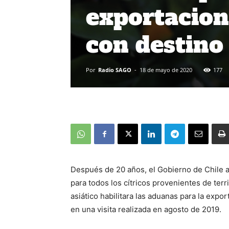
exportacione
con destino
Por
Radio SAGO
-
18 de mayo de 2020
177
Después de 20 años, el Gobierno de Chile an
para todos los cítricos provenientes de terr
asiático habilitara las aduanas para la exp
en una visita realizada en agosto de 2019.