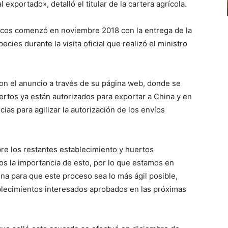
exportado», detalló el titular de la cartera agrícola.
tricos comenzó en noviembre 2018 con la entrega de la
cies durante la visita oficial que realizó el ministro
ron el anuncio a través de su página web, donde se
ertos ya están autorizados para exportar a China y en
as para agilizar la autorización de los envíos
e los restantes establecimiento y huertos
s la importancia de esto, por lo que estamos en
 para que este proceso sea lo más ágil posible,
ablecimientos interesados aprobados en las próximas