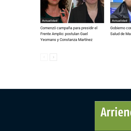
Actualidad
Actualidad
Comenzó campaña para presidir el
Gobierno co
Frente Amplio: postulan Gael
Salud de Ma
Yeomans y Constanza Martínez