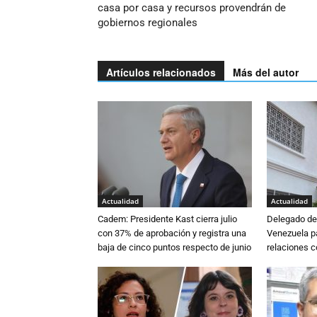
casa por casa y recursos provendrán de
gobiernos regionales
Artículos relacionados
Más del autor
Actualidad
Actualidad
Cadem: Presidente Kast cierra julio
Delegado de 
con 37% de aprobación y registra una
Venezuela pa
baja de cinco puntos respecto de junio
relaciones 