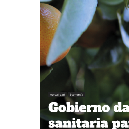
Actualidad
Economía
Gobierno da 
sanitaria pa