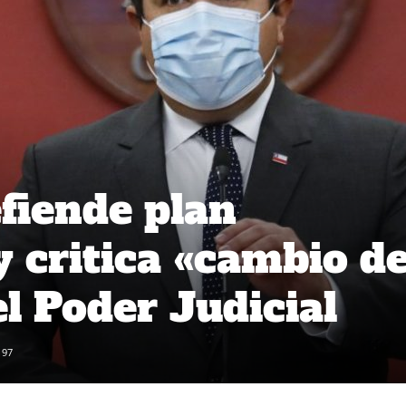
fiende plan
y critica «cambio d
el Poder Judicial
97