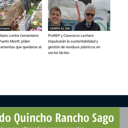
Primero
CAMPO AL DIA
tario contra Cementerio
ProREP y Consorcio Lechero
Puerto Montt: piden
impulsarán la sustentabilidad y
osamentas que quedaron al
gestión de residuos plásticos en
sector lácteo