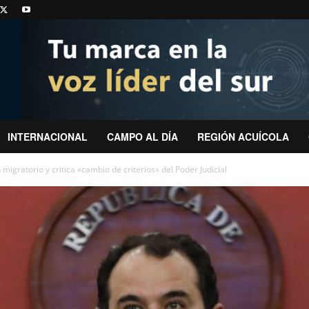
INTERNACIONAL
CAMPO AL DÍA
REGIÓN ACUÍCOLA
migratorio y critica «cambio de criterios» del Poder Judicial