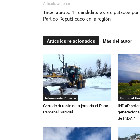
Artículo anterior
Tricel aprobó 11 candidaturas a diputados por
Partido Republicado en la región
Artículos relacionados
Más del autor
Informando Primero
Campo al Día
Cerrado durante esta jornada el Paso
INDAP poten
Cardenal Samoré
generacional
de INDAP