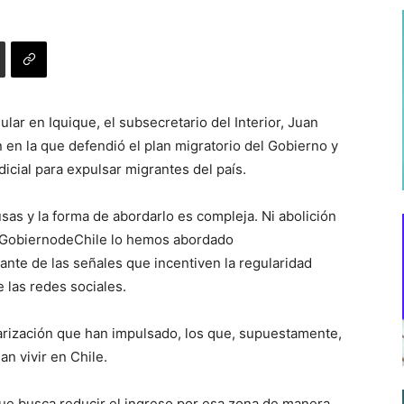
ular en Iquique, el subsecretario del Interior, Juan
ón en la que defendió el plan migratorio del Gobierno y
dicial para expulsar migrantes del país.
sas y la forma de abordarlo es compleja. Ni abolición
@GobiernodeChile lo hemos abordado
ante de las señales que incentiven la regularidad
e las redes sociales.
larización que han impulsado, los que, supuestamente,
n vivir en Chile.
ue busca reducir el ingreso por esa zona de manera