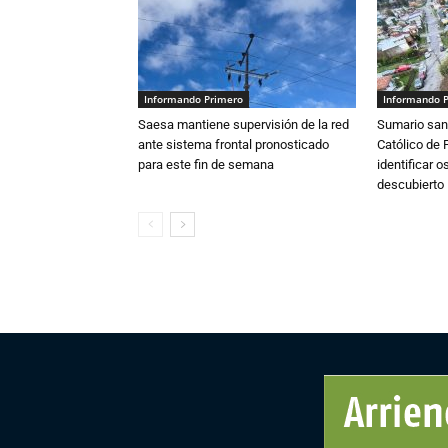
Informando Primero
Informando 
Saesa mantiene supervisión de la red
Sumario sani
ante sistema frontal pronosticado
Católico de 
para este fin de semana
identificar 
descubierto