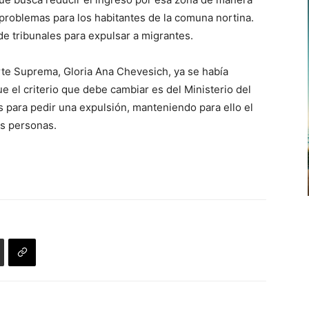
 problemas para los habitantes de la comuna nortina.
 de tribunales para expulsar a migrantes.
rte Suprema, Gloria Ana Chevesich, ya se había
 el criterio que debe cambiar es del Ministerio del
 para pedir una expulsión, manteniendo para ello el
as personas.