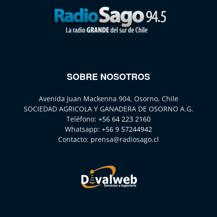
SOBRE NOSOTROS
Avenida Juan Mackenna 904, Osorno, Chile
SOCIEDAD AGRICOLA Y GANADERA DE OSORNO A.G.
Teléfono:
+56 64 223 2160
Whatsapp:
+56 9 57244942
Contacto:
prensa@radiosago.cl