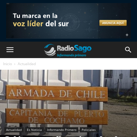
Inicio
Actualidad
Actualidad
Es Noticia
Informando Primero
Policiales