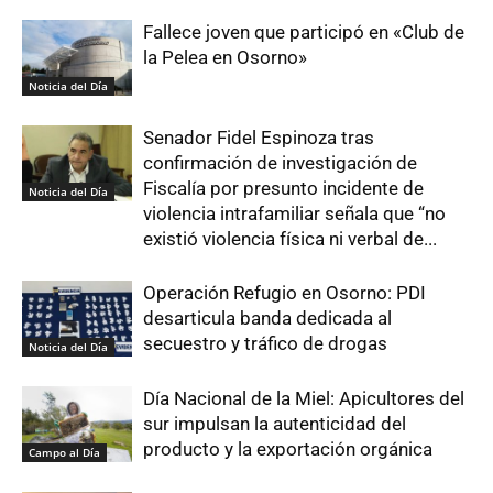
Fallece joven que participó en «Club de
la Pelea en Osorno»
Noticia del Día
Senador Fidel Espinoza tras
confirmación de investigación de
Fiscalía por presunto incidente de
Noticia del Día
violencia intrafamiliar señala que “no
existió violencia física ni verbal de...
Operación Refugio en Osorno: PDI
desarticula banda dedicada al
secuestro y tráfico de drogas
Noticia del Día
Día Nacional de la Miel: Apicultores del
sur impulsan la autenticidad del
producto y la exportación orgánica
Campo al Día