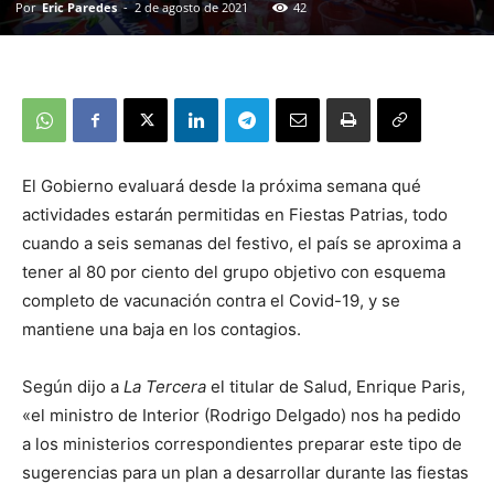
Por
Eric Paredes
-
2 de agosto de 2021
42
El Gobierno evaluará desde la próxima semana qué
actividades estarán permitidas en Fiestas Patrias, todo
cuando a seis semanas del festivo, el país se aproxima a
tener al 80 por ciento del grupo objetivo con esquema
completo de vacunación contra el Covid-19, y se
mantiene una baja en los contagios.
Según dijo a
La Tercera
el titular de Salud, Enrique Paris,
«el ministro de Interior (Rodrigo Delgado) nos ha pedido
a los ministerios correspondientes preparar este tipo de
sugerencias para un plan a desarrollar durante las fiestas