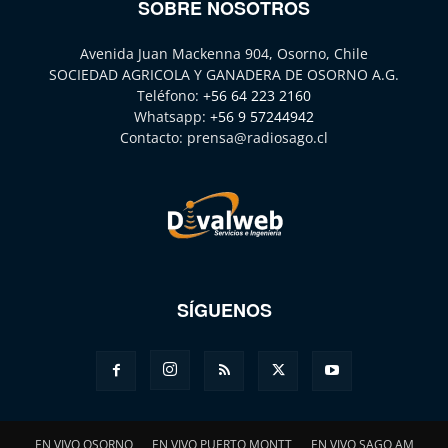
SOBRE NOSOTROS
Avenida Juan Mackenna 904, Osorno, Chile
SOCIEDAD AGRICOLA Y GANADERA DE OSORNO A.G.
Teléfono:
+56 64 223 2160
Whatsapp:
+56 9 57244942
Contacto:
prensa@radiosago.cl
SÍGUENOS
EN VIVO OSORNO
EN VIVO PUERTO MONTT
EN VIVO SAGO AM