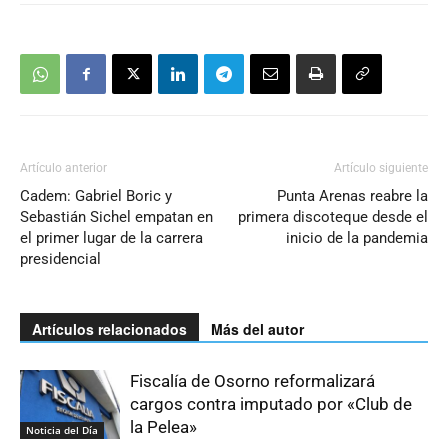
Artículo anterior
Artículo siguiente
Cadem: Gabriel Boric y
Punta Arenas reabre la
Sebastián Sichel empatan en
primera discoteque desde el
el primer lugar de la carrera
inicio de la pandemia
presidencial
Artículos relacionados
Más del autor
Fiscalía de Osorno reformalizará
cargos contra imputado por «Club de
la Pelea»
Noticia del Día