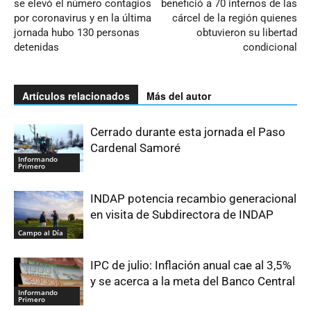
se elevó el número contagios
benefició a 70 internos de las
por coronavirus y en la última
cárcel de la región quienes
jornada hubo 130 personas
obtuvieron su libertad
detenidas
condicional
Artículos relacionados
Más del autor
Cerrado durante esta jornada el Paso
Cardenal Samoré
Informando
Primero
INDAP potencia recambio generacional
en visita de Subdirectora de INDAP
Campo al Día
IPC de julio: Inflación anual cae al 3,5%
y se acerca a la meta del Banco Central
Informando
Primero