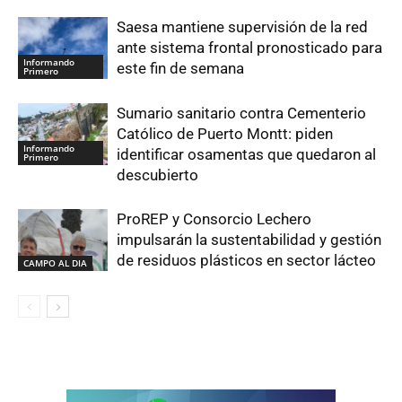
Saesa mantiene supervisión de la red
ante sistema frontal pronosticado para
Informando
este fin de semana
Primero
Sumario sanitario contra Cementerio
Católico de Puerto Montt: piden
Informando
identificar osamentas que quedaron al
Primero
descubierto
ProREP y Consorcio Lechero
impulsarán la sustentabilidad y gestión
de residuos plásticos en sector lácteo
CAMPO AL DIA