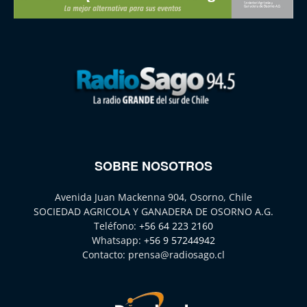
SOBRE NOSOTROS
Avenida Juan Mackenna 904, Osorno, Chile
SOCIEDAD AGRICOLA Y GANADERA DE OSORNO A.G.
Teléfono:
+56 64 223 2160
Whatsapp:
+56 9 57244942
Contacto:
prensa@radiosago.cl