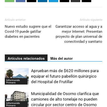
Artículo anterior
Artículo siguiente
Nuevo estudio sugiere que el
Garantizar acceso al agua y a
Covid-19 puede gatillar
mejor Internet: Presentan
diabetes en pacientes
proyecto de plan universal de
conectividad y sanitario
Artículos relacionados
Más del autor
Aprueban más de $620 millones para
equipar el futuro pabellón quirúrgico
Informando
del Hospital de Frutillar
Primero
Municipalidad de Osorno clarifica que
camiones de alto tonelaje no pueden
Informando
circular por sector centro de Osorno
Primero