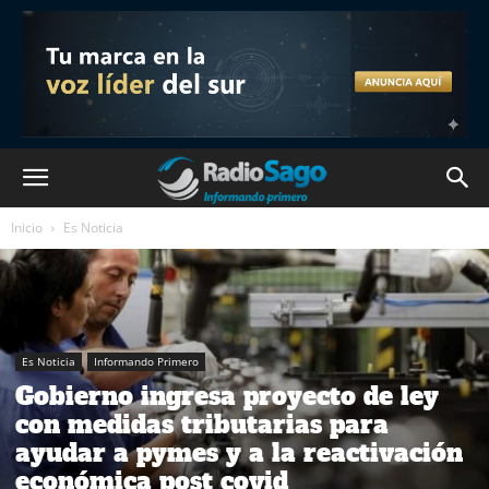
Inicio
Es Noticia
Es Noticia
Informando Primero
Gobierno ingresa proyecto de ley
con medidas tributarias para
ayudar a pymes y a la reactivación
económica post covid