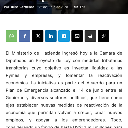
Por
Brisa Cardenas
-
25 de junio de 2020
170
El Ministerio de Hacienda ingresó hoy a la Cámara de
Diputados un Proyecto de Ley con medidas tributarias
transitorias cuyo objetivo es inyectar liquidez a las
Pymes y empresas, y fomentar la reactivación
económica. La iniciativa es parte del Acuerdo para un
Plan de Emergencia alcanzado el 14 de junio entre el
Gobierno y diversos sectores políticos, que tiene como
ejes establecer nuevas medidas de reactivación de la
economía que permitan volver a crecer, crear nuevos
empleos, y apoyar a los emprendedores. Todo,
considerando un fondo de hasta US$12 mil millones para