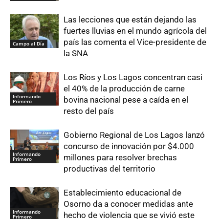
Las lecciones que están dejando las
fuertes lluvias en el mundo agrícola del
país las comenta el Vice-presidente de
Campo al Día
la SNA
Los Ríos y Los Lagos concentran casi
el 40% de la producción de carne
Informando
bovina nacional pese a caída en el
Primero
resto del país
Gobierno Regional de Los Lagos lanzó
concurso de innovación por $4.000
Informando
millones para resolver brechas
Primero
productivas del territorio
Establecimiento educacional de
Osorno da a conocer medidas ante
Informando
hecho de violencia que se vivió este
Primero