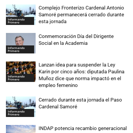
Complejo Fronterizo Cardenal Antonio
Samoré permanecerá cerrado durante
Informando
esta jornada
Primero
Conmemoración Día del Dirigente
Social en la Academia
Informando
Primero
Lanzan idea para suspender la Ley
Karin por cinco años: diputada Paulina
Informando
Muñoz dice que norma impactó en el
Primero
empleo femenino
Cerrado durante esta jornada el Paso
Cardenal Samoré
Informando
Primero
INDAP potencia recambio generacional