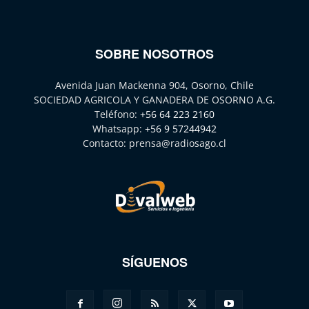
SOBRE NOSOTROS
Avenida Juan Mackenna 904, Osorno, Chile
SOCIEDAD AGRICOLA Y GANADERA DE OSORNO A.G.
Teléfono:
+56 64 223 2160
Whatsapp:
+56 9 57244942
Contacto:
prensa@radiosago.cl
SÍGUENOS