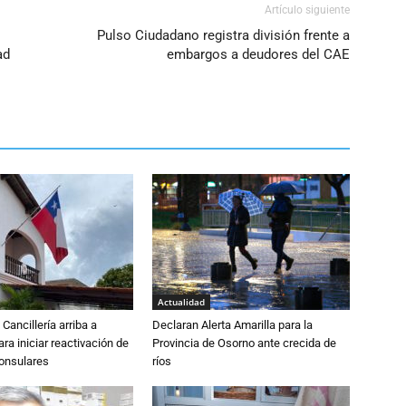
Artículo siguiente
Pulso Ciudadano registra división frente a
ad
embargos a deudores del CAE
Actualidad
Cancillería arriba a
Declaran Alerta Amarilla para la
ra iniciar reactivación de
Provincia de Osorno ante crecida de
consulares
ríos