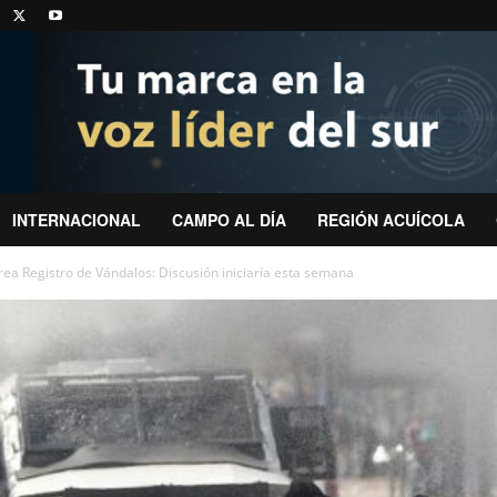
INTERNACIONAL
CAMPO AL DÍA
REGIÓN ACUÍCOLA
ea Registro de Vándalos: Discusión iniciaría esta semana