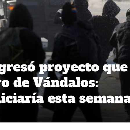
gresó proyecto que
ro de Vándalos:
niciaría esta seman