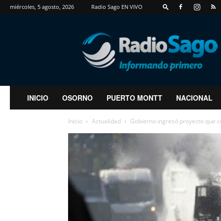
miércoles, 5 agosto, 2026
Radio Sago EN VIVO
RadioSago
INICIO
OSORNO
PUERTO MONTT
NACIONAL
Inicio
Actualidad
Gobierno ingresó proyecto que cr