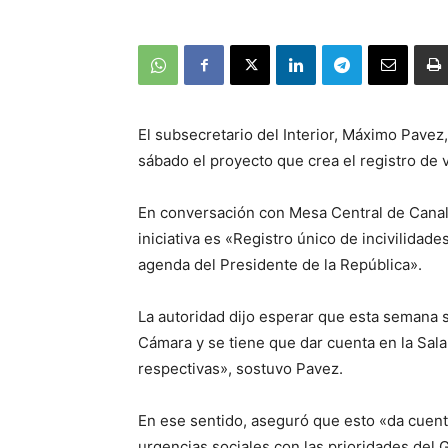
El subsecretario del Interior, Máximo Pave
sábado el proyecto que crea el registro de 
En conversación con Mesa Central de Canal 1
iniciativa es «Registro único de incivilidade
agenda del Presidente de la República».
La autoridad dijo esperar que esta semana s
Cámara y se tiene que dar cuenta en la Sal
respectivas», sostuvo Pavez.
En ese sentido, aseguró que esto «da cuenta
urgencias sociales con las prioridades del 