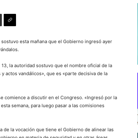
z, sostuvo esta mañana que el Gobierno ingresó ayer
vándalos.
3, la autoridad sostuvo que el nombre oficial de la
s y actos vandálicos», que es «parte decisiva de la
e comience a discutir en el Congreso. «Ingresó por la
a esta semana, para luego pasar a las comisiones
 de la vocación que tiene el Gobierno de alinear las
Gobierno en materia de seguridad y en otras áreas