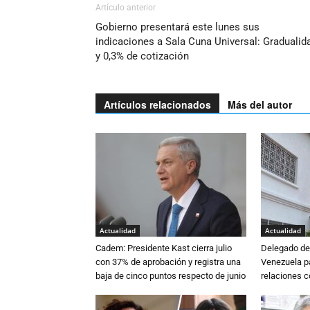
Artículo anterior
Gobierno presentará este lunes sus
indicaciones a Sala Cuna Universal: Gradualid
y 0,3% de cotización
Artículos relacionados
Más del autor
Actualidad
Actualidad
Cadem: Presidente Kast cierra julio
Delegado de 
con 37% de aprobación y registra una
Venezuela pa
baja de cinco puntos respecto de junio
relaciones 