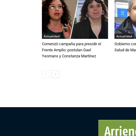
Actualidad
Actualidad
Comenzó campaña para presidir el
Gobierno co
Frente Amplio: postulan Gael
Salud de Ma
Yeomans y Constanza Martínez