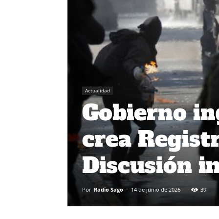
Actualidad
Gobierno in
crea Regist
Discusión i
Por
Radio Sago
-
14 de junio de 2026
39