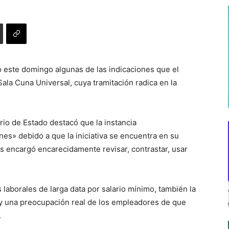
ó este domingo algunas de las indicaciones que el
la Cuna Universal, cuya tramitación radica en la
rio de Estado destacó que la instancia
nes» debido a que la iniciativa se encuentra en su
nos encargó encarecidamente revisar, contrastar, usar
laborales de larga data por salario mínimo, también la
Hay una preocupación real de los empleadores de que
.