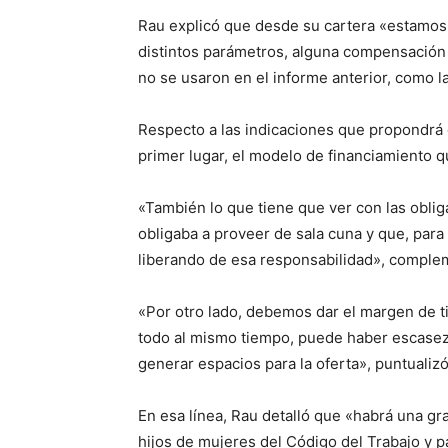
Rau explicó que desde su cartera «estamos 
distintos parámetros, alguna compensación
no se usaron en el informe anterior, como 
Respecto a las indicaciones que propondrá e
primer lugar, el modelo de financiamiento 
«También lo que tiene que ver con las obli
obligaba a proveer de sala cuna y que, para
liberando de esa responsabilidad», comple
«Por otro lado, debemos dar el margen de 
todo al mismo tiempo, puede haber escasez
generar espacios para la oferta», puntualizó
En esa línea, Rau detalló que «habrá una gra
hijos de mujeres del Código del Trabajo y pa