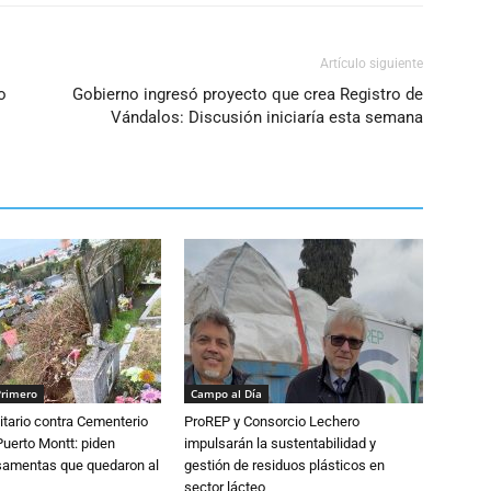
Artículo siguiente
o
Gobierno ingresó proyecto que crea Registro de
Vándalos: Discusión iniciaría esta semana
Primero
Campo al Día
tario contra Cementerio
ProREP y Consorcio Lechero
Puerto Montt: piden
impulsarán la sustentabilidad y
osamentas que quedaron al
gestión de residuos plásticos en
sector lácteo