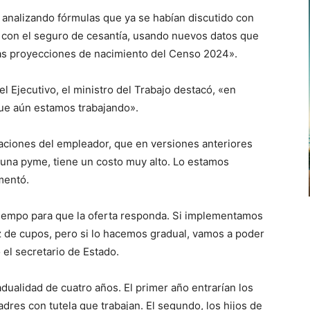
analizando fórmulas que ya se habían discutido con
 con el seguro de cesantía, usando nuevos datos que
las proyecciones de nacimiento del Censo 2024».
l Ejecutivo, el ministro del Trabajo destacó, «en
que aún estamos trabajando».
gaciones del empleador, que en versiones anteriores
 una pyme, tiene un costo muy alto. Lo estamos
mentó.
tiempo para que la oferta responda. Si implementamos
 de cupos, pero si lo hacemos gradual, vamos a poder
 el secretario de Estado.
dualidad de cuatro años. El primer año entrarían los
dres con tutela que trabajan. El segundo, los hijos de