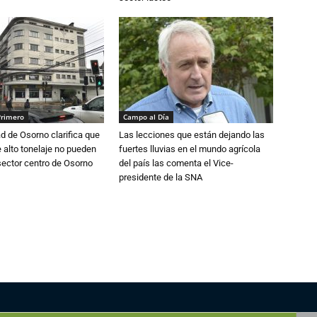
Primero
Campo al Día
d de Osorno clarifica que
Las lecciones que están dejando las
alto tonelaje no pueden
fuertes lluvias en el mundo agrícola
 sector centro de Osorno
del país las comenta el Vice-
presidente de la SNA