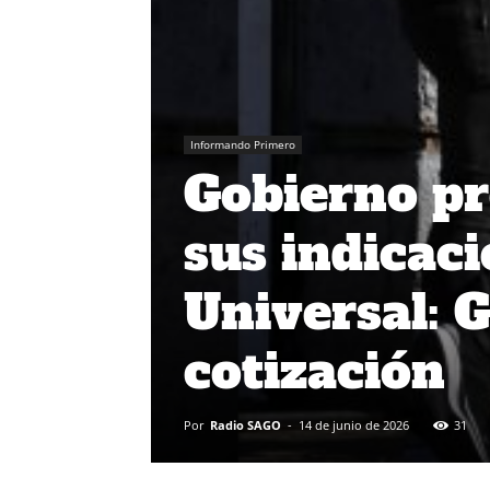
Informando Primero
Gobierno pr
sus indicac
Universal: 
cotización
Por
Radio SAGO
-
14 de junio de 2026
31