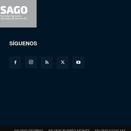
SÍGUENOS
EN VIVO OSORNO
EN VIVO PUERTO MONTT
EN VIVO SAGO AM