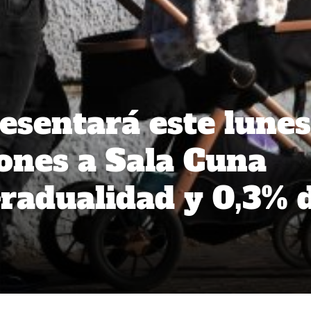
esentará este lunes
iones a Sala Cuna
Gradualidad y 0,3% 