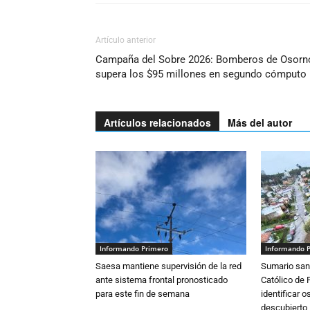
Artículo anterior
Campaña del Sobre 2026: Bomberos de Osorn
supera los $95 millones en segundo cómputo
Artículos relacionados
Más del autor
Informando Primero
Informando 
Saesa mantiene supervisión de la red
Sumario sani
ante sistema frontal pronosticado
Católico de 
para este fin de semana
identificar 
descubierto