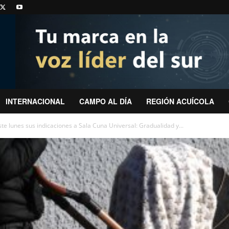
INTERNACIONAL
CAMPO AL DÍA
REGIÓN ACUÍCOLA
e lunes sus indicaciones a Sala Cuna Universal: Gradualidad y...