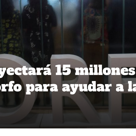
yectará 15 millones
rfo para ayudar a l