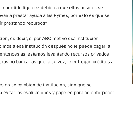
han perdido liquidez debido a que ellos mismos se
evan a prestar ayuda a las Pymes, por esto es que se
r prestando recursos».
ón, es decir, si por ABC motivo esa institución
cimos a esa institución después no le puede pagar la
 entonces así estamos levantando recursos privados
eras no bancarias que, a su vez, le entregan créditos a
s no se cambien de institución, sino que se
 evitar las evaluaciones y papeleo para no entorpecer