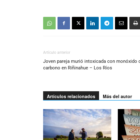
Artículo anterior
Joven pareja murió intoxicada con monóxido 
carbono en Riñinahue – Los Ríos
Artículos relacionados
Más del autor