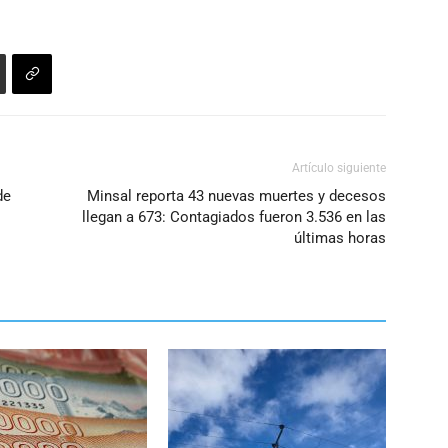
Artículo siguiente
de
Minsal reporta 43 nuevas muertes y decesos
llegan a 673: Contagiados fueron 3.536 en las
últimas horas