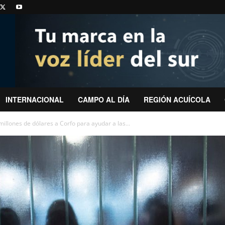
INTERNACIONAL
CAMPO AL DÍA
REGIÓN ACUÍCOLA
illones de dólares a Corfo para ayudar a las...