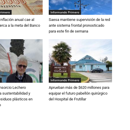
Primero
Informando Primero
 Inflación anual cae al
Saesa mantiene supervisión de la red
erca a la meta del Banco
ante sistema frontal pronosticado
para este fin de semana
Informando Primero
nsorcio Lechero
Aprueban más de $620 millones para
a sustentabilidad y
equipar el futuro pabellón quirúrgico
esiduos plásticos en
del Hospital de Frutillar
o