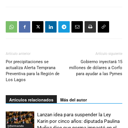
Artículo anterior
Artículo siguiente
Por precipitaciones se
Gobierno inyectará 15
actualiza Alerta Temprana
millones de dólares a Corfo
Preventiva para la Región de
para ayudar a las Pymes
Los Lagos
Artículos relacionados
Más del autor
Lanzan idea para suspender la Ley
Karin por cinco años: diputada Paulina
Informando
Muñoz dice que norma impactó en el