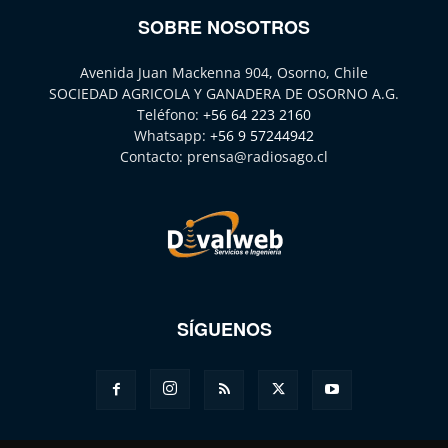
SOBRE NOSOTROS
Avenida Juan Mackenna 904, Osorno, Chile
SOCIEDAD AGRICOLA Y GANADERA DE OSORNO A.G.
Teléfono:
+56 64 223 2160
Whatsapp:
+56 9 57244942
Contacto:
prensa@radiosago.cl
SÍGUENOS