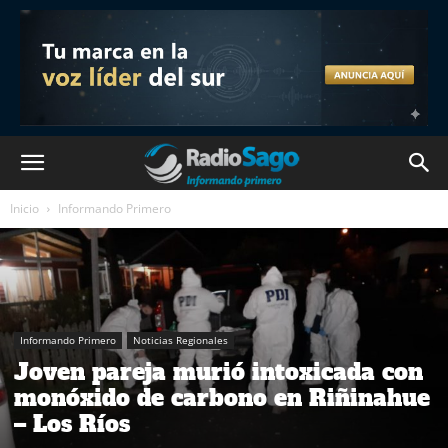
Inicio
Informando Primero
Informando Primero
Noticias Regionales
Joven pareja murió intoxicada con
monóxido de carbono en Riñinahue
– Los Ríos