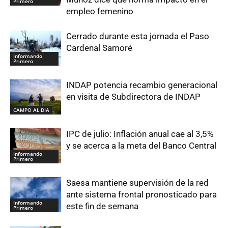
Primero
empleo femenino
Cerrado durante esta jornada el Paso
Cardenal Samoré
Informando
Primero
INDAP potencia recambio generacional
en visita de Subdirectora de INDAP
CAMPO AL DIA
IPC de julio: Inflación anual cae al 3,5%
y se acerca a la meta del Banco Central
Informando
Primero
Saesa mantiene supervisión de la red
ante sistema frontal pronosticado para
Informando
este fin de semana
Primero