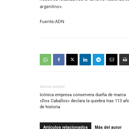
argentino».
Fuente:ADN
Artículo anterior
Icónica empresa conservera dueña de marca
«Dos Caballos» declara la quiebra tras 113 añ
de historia
Artículos relacionados
Más del autor