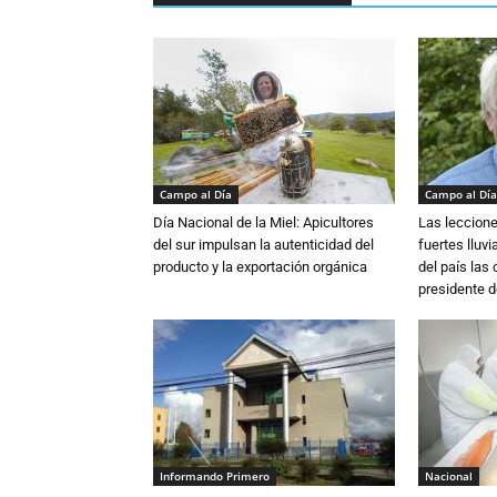
Campo al Día
Campo al Día
Día Nacional de la Miel: Apicultores
Las leccione
del sur impulsan la autenticidad del
fuertes lluv
producto y la exportación orgánica
del país las
presidente d
Informando Primero
Nacional