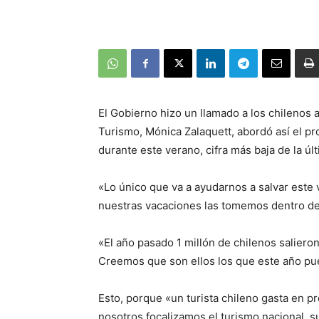
El Gobierno hizo un llamado a los chilenos 
Turismo, Mónica Zalaquett, abordó así el p
durante este verano, cifra más baja de la últ
«Lo único que va a ayudarnos a salvar este
nuestras vacaciones las tomemos dentro de 
«El año pasado 1 millón de chilenos saliero
Creemos que son ellos los que este año pue
Esto, porque «un turista chileno gasta en pr
nosotros focalizamos el turismo nacional, su