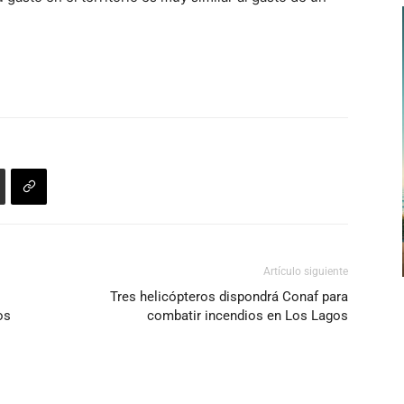
Artículo siguiente
Tres helicópteros dispondrá Conaf para
os
combatir incendios en Los Lagos