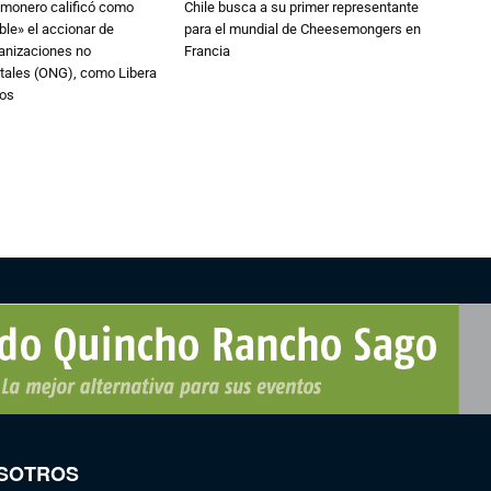
lmonero calificó como
Chile busca a su primer representante
le» el accionar de
para el mundial de Cheesemongers en
ganizaciones no
Francia
ales (ONG), como Libera
nos
SOTROS