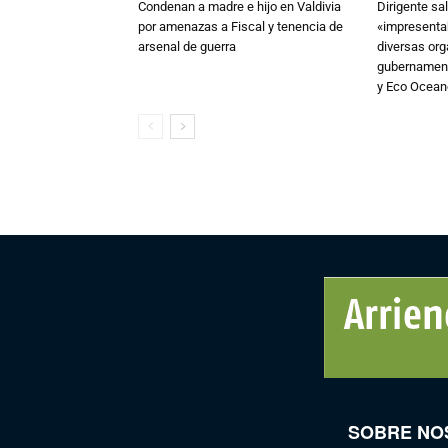
Condenan a madre e hijo en Valdivia
Dirigente sa
por amenazas a Fiscal y tenencia de
«impresentab
arsenal de guerra
diversas or
gubernament
y Eco Ocea
SOBRE NO