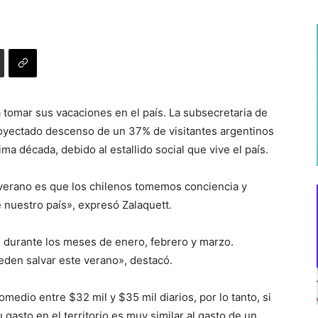
a tomar sus vacaciones en el país. La subsecretaria de
royectado descenso de un 37% de visitantes argentinos
ima década, debido al estallido social que vive el país.
 verano es que los chilenos tomemos conciencia y
nuestro país», expresó Zalaquett.
n durante los meses de enero, febrero y marzo.
den salvar este verano», destacó.
omedio entre $32 mil y $35 mil diarios, por lo tanto, si
 gasto en el territorio es muy similar al gasto de un