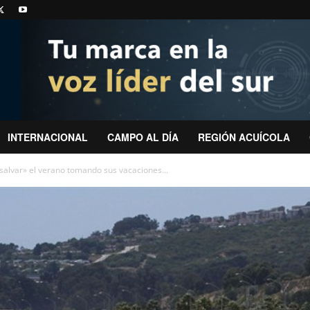
INTERNACIONAL
CAMPO AL DÍA
REGIÓN ACUÍCOLA
«salvar» el verano tomando sus vacaciones...