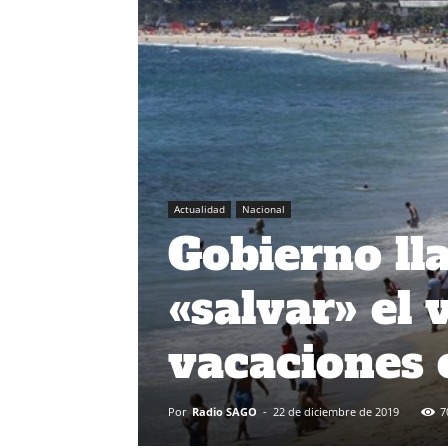
Actualidad
Nacional
Gobierno lla
«salvar» el
vacaciones e
Por
Radio SAGO
-
22 de diciembre de 2019
7