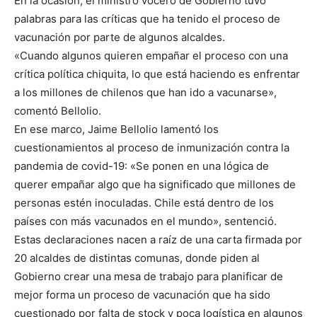
En la ocasión, el ministro vocero de Gobierno tuvo
palabras para las críticas que ha tenido el proceso de
vacunación por parte de algunos alcaldes.
«Cuando algunos quieren empañar el proceso con una
crítica política chiquita, lo que está haciendo es enfrentar
a los millones de chilenos que han ido a vacunarse»,
comentó Bellolio.
En ese marco, Jaime Bellolio lamentó los
cuestionamientos al proceso de inmunización contra la
pandemia de covid-19: «Se ponen en una lógica de
querer empañar algo que ha significado que millones de
personas estén inoculadas. Chile está dentro de los
países con más vacunados en el mundo», sentenció.
Estas declaraciones nacen a raíz de una carta firmada por
20 alcaldes de distintas comunas, donde piden al
Gobierno crear una mesa de trabajo para planificar de
mejor forma un proceso de vacunación que ha sido
cuestionado por falta de stock y poca logística en algunos