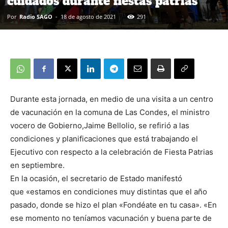
cuidados durante fiestas patrias
Por
Radio SAGO
-
18 de agosto de 2021
291
Durante esta jornada, en medio de una visita a un centro
de vacunación en la comuna de Las Condes, el ministro
vocero de Gobierno,Jaime Bellolio, se refirió a las
condiciones y planificaciones que está trabajando el
Ejecutivo con respecto a la celebración de Fiesta Patrias
en septiembre.
En la ocasión, el secretario de Estado manifestó
que «estamos en condiciones muy distintas que el año
pasado, donde se hizo el plan «Fondéate en tu casa». «En
ese momento no teníamos vacunación y buena parte de