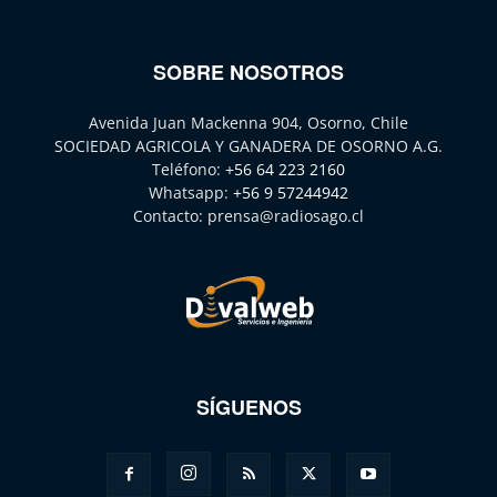
SOBRE NOSOTROS
Avenida Juan Mackenna 904, Osorno, Chile
SOCIEDAD AGRICOLA Y GANADERA DE OSORNO A.G.
Teléfono:
+56 64 223 2160
Whatsapp:
+56 9 57244942
Contacto:
prensa@radiosago.cl
SÍGUENOS