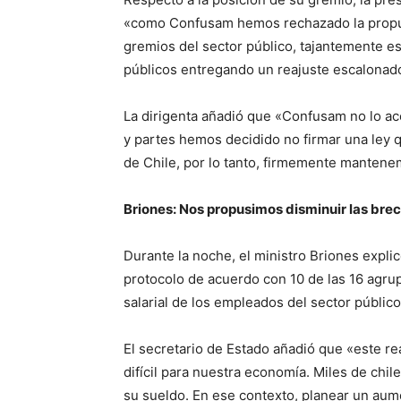
«como Confusam hemos rechazado la propue
gremios del sector público, tajantemente es
públicos entregando un reajuste escalonad
La dirigenta añadió que «Confusam no lo ac
y partes hemos decidido no firmar una ley q
de Chile, por lo tanto, firmemente mantene
Briones: Nos propusimos disminuir las brech
Durante la noche, el ministro Briones expl
protocolo de acuerdo con 10 de las 16 agru
salarial de los empleados del sector público
El secretario de Estado añadió que «este re
difícil para nuestra economía. Miles de ch
su sueldo. En ese contexto, planear un aum