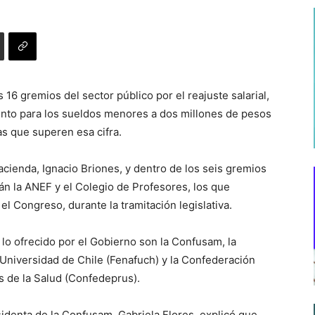
 16 gremios del sector público por el reajuste salarial,
ento para los sueldos menores a dos millones de pesos
as que superen esa cifra.
acienda, Ignacio Briones, y dentro de los seis gremios
tán la ANEF y el Colegio de Profesores, los que
 Congreso, durante la tramitación legislativa.
lo ofrecido por el Gobierno son la Confusam, la
 Universidad de Chile (Fenafuch) y la Confederación
s de la Salud (Confedeprus).
sidenta de la Confusam, Gabriela Flores, explicó que