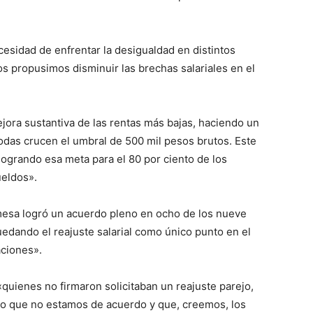
esidad de enfrentar la desigualdad en distintos
s propusimos disminuir las brechas salariales en el
jora sustantiva de las rentas más bajas, haciendo un
odas crucen el umbral de 500 mil pesos brutos. Este
logrando esa meta para el 80 por ciento de los
ueldos».
a mesa logró un acuerdo pleno en ocho de los nueve
uedando el reajuste salarial como único punto en el
aciones».
«quienes no firmaron solicitaban un reajuste parejo,
 lo que no estamos de acuerdo y que, creemos, los