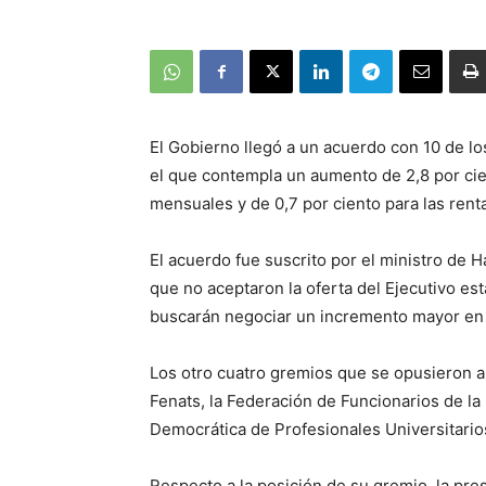
El Gobierno llegó a un acuerdo con 10 de los
el que contempla un aumento de 2,8 por ci
mensuales y de 0,7 por ciento para las rent
El acuerdo fue suscrito por el ministro de H
que no aceptaron la oferta del Ejecutivo es
buscarán negociar un incremento mayor en el
Los otro cuatro gremios que se opusieron a 
Fenats, la Federación de Funcionarios de la
Democrática de Profesionales Universitario
Respecto a la posición de su gremio, la pre