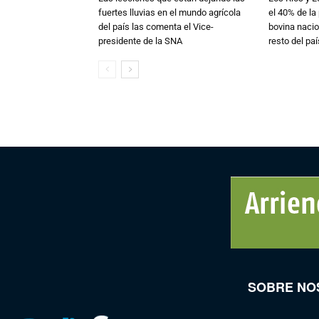
fuertes lluvias en el mundo agrícola
el 40% de la
del país las comenta el Vice-
bovina nacio
presidente de la SNA
resto del paí
SOBRE NO