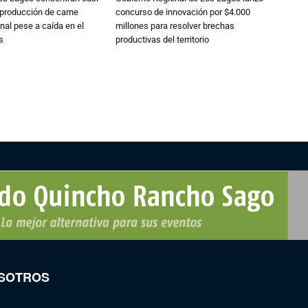
 producción de carne
concurso de innovación por $4.000
nal pese a caída en el
millones para resolver brechas
s
productivas del territorio
SOTROS