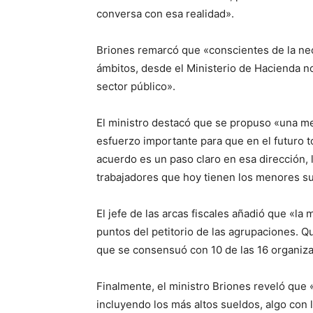
conversa con esa realidad».
Briones remarcó que «conscientes de la nec
ámbitos, desde el Ministerio de Hacienda no
sector público».
El ministro destacó que se propuso «una me
esfuerzo importante para que en el futuro t
acuerdo es un paso claro en esa dirección, 
trabajadores que hoy tienen los menores s
El jefe de las arcas fiscales añadió que «l
puntos del petitorio de las agrupaciones. Q
que se consensuó con 10 de las 16 organiz
Finalmente, el ministro Briones reveló que 
incluyendo los más altos sueldos, algo con