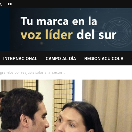
INTERNACIONAL
CAMPO AL DÍA
REGIÓN ACUÍCOLA
remios por reajuste salarial al sector...