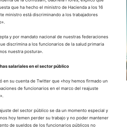
sta que ha hecho el ministro de Hacienda a los 16
te ministro está discriminando a los trabajadores
o».
epta y por mandato nacional de nuestras federaciones
ue discrimina a los funcionarios de la salud primaria
mos nuestra postura».
as salariales en el sector público
icó en su cuenta de Twitter que «hoy hemos firmado un
paciones de funcionarios en el marco del reajuste
».
ajuste del sector público se da un momento especial y
ilenos hoy temen perder su trabajo y no poder mantener
ento de sueldos de los funcionarios públicos no