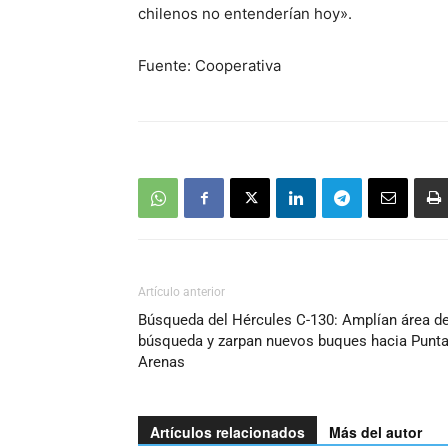
chilenos no entenderían hoy».
Fuente: Cooperativa
Artículo anterior
Búsqueda del Hércules C-130: Amplían área d
búsqueda y zarpan nuevos buques hacia Punt
Arenas
Artículos relacionados
Más del autor