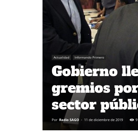
Actualidad
Informando Primero
Gobierno ll
gremios por 
sector públ
Por
Radio SAGO
-
11 de diciembre de 2019
9