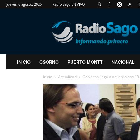
jueves, 6 agosto, 2026
Radio Sago EN VIVO
RadioSago
INICIO
OSORNO
PUERTO MONTT
NACIONAL
Inicio
Actualidad
Gobierno llegó a acuerdo con 10 g