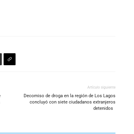
Artículo siguiente
e
Decomiso de droga en la región de Los Lagos
a
concluyó con siete ciudadanos extranjeros
detenidos