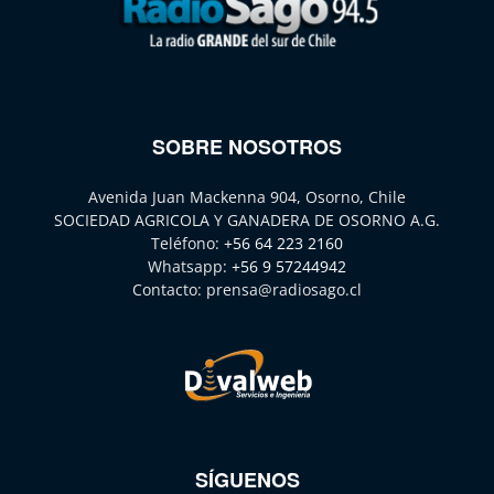
SOBRE NOSOTROS
Avenida Juan Mackenna 904, Osorno, Chile
SOCIEDAD AGRICOLA Y GANADERA DE OSORNO A.G.
Teléfono:
+56 64 223 2160
Whatsapp:
+56 9 57244942
Contacto:
prensa@radiosago.cl
SÍGUENOS