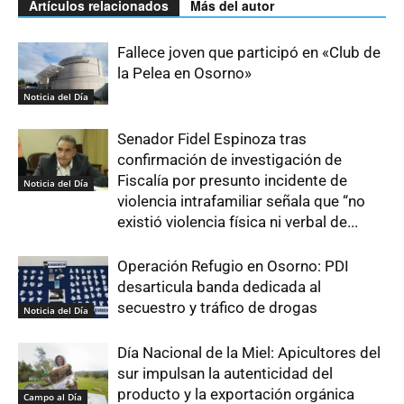
Artículos relacionados
Más del autor
Fallece joven que participó en «Club de
la Pelea en Osorno»
Noticia del Día
Senador Fidel Espinoza tras
confirmación de investigación de
Fiscalía por presunto incidente de
Noticia del Día
violencia intrafamiliar señala que “no
existió violencia física ni verbal de...
Operación Refugio en Osorno: PDI
desarticula banda dedicada al
secuestro y tráfico de drogas
Noticia del Día
Día Nacional de la Miel: Apicultores del
sur impulsan la autenticidad del
producto y la exportación orgánica
Campo al Día