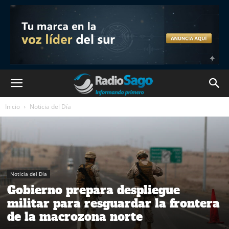
Inicio
Noticia del Día
Noticia del Día
Gobierno prepara despliegue
militar para resguardar la frontera
de la macrozona norte