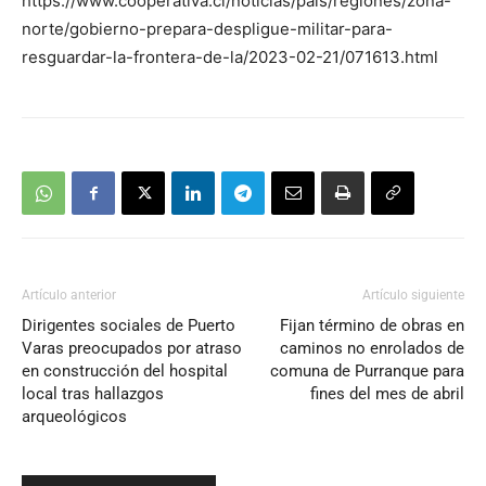
https://www.cooperativa.cl/noticias/pais/regiones/zona-
norte/gobierno-prepara-despligue-militar-para-
resguardar-la-frontera-de-la/2023-02-21/071613.html
Artículo anterior
Artículo siguiente
Dirigentes sociales de Puerto
Fijan término de obras en
Varas preocupados por atraso
caminos no enrolados de
en construcción del hospital
comuna de Purranque para
local tras hallazgos
fines del mes de abril
arqueológicos