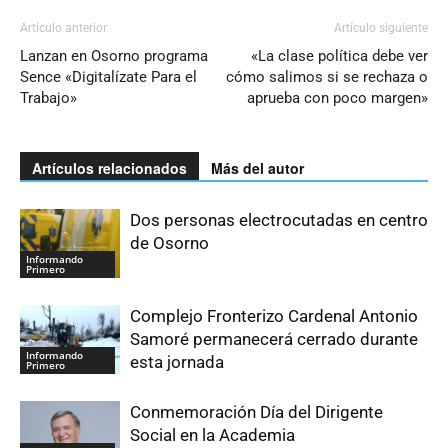
Artículo anterior
Artículo siguiente
Lanzan en Osorno programa
«La clase política debe ver
Sence «Digitalízate Para el
cómo salimos si se rechaza o
Trabajo»
aprueba con poco margen»
Artículos relacionados
Más del autor
Dos personas electrocutadas en centro
de Osorno
Informando
Primero
Complejo Fronterizo Cardenal Antonio
Samoré permanecerá cerrado durante
Informando
esta jornada
Primero
Conmemoración Día del Dirigente
Social en la Academia