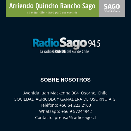
SOBRE NOSOTROS
Avenida Juan Mackenna 904, Osorno, Chile
SOCIEDAD AGRICOLA Y GANADERA DE OSORNO A.G.
Teléfono:
+56 64 223 2160
Whatsapp:
+56 9 57244942
Contacto:
prensa@radiosago.cl