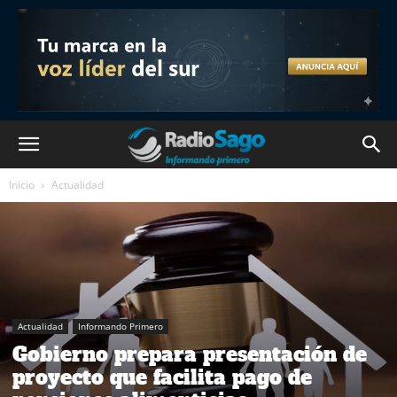
Inicio
Actualidad
Actualidad
Informando Primero
Gobierno prepara presentación de
proyecto que facilita pago de