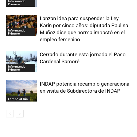
Informando
Primero
Lanzan idea para suspender la Ley
Karin por cinco años: diputada Paulina
Informando
Muñoz dice que norma impactó en el
Primero
empleo femenino
Cerrado durante esta jornada el Paso
Cardenal Samoré
Informando
Primero
INDAP potencia recambio generacional
en visita de Subdirectora de INDAP
Campo al Día