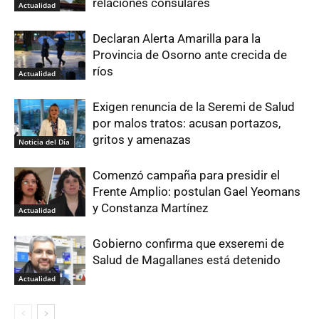
relaciones consulares
Actualidad
Declaran Alerta Amarilla para la
Provincia de Osorno ante crecida de
ríos
Actualidad
Exigen renuncia de la Seremi de Salud
por malos tratos: acusan portazos,
gritos y amenazas
Noticia del Día
Comenzó campaña para presidir el
Frente Amplio: postulan Gael Yeomans
y Constanza Martínez
Actualidad
Gobierno confirma que exseremi de
Salud de Magallanes está detenido
Actualidad