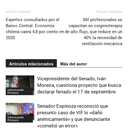
Artículo anterior
Artículo siguiente
Expertos consultados por el
Mil profesionales se
Banco Central: Economía
capacitan en oxigenoterapia
chilena caerá 4,8 por ciento en
de alto flujo, que reduce en un
2020
40% la necesidad de
ventilación mecánica
Artículos relacionados
Más del autor
Vicepresidente del Senado, Iván
Moreira, cuestiona proyecto que busca
Informando
declarar feriado el 17 de septiembre
Primero
Senador Espinoza reconoció que
presunto caso de VIF lo «dañó
Informando
anímicamente» y que denunciante
Primero
«cometió un error»