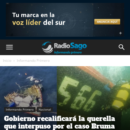
Inicio
Informando Primero
Informando Primero
Nacional
Gobierno recalificará la querella
que interpuso por el caso Bruma