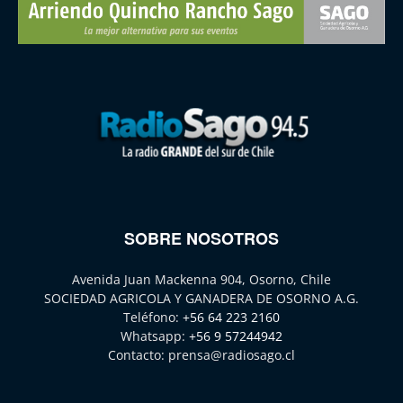
SOBRE NOSOTROS
Avenida Juan Mackenna 904, Osorno, Chile
SOCIEDAD AGRICOLA Y GANADERA DE OSORNO A.G.
Teléfono:
+56 64 223 2160
Whatsapp:
+56 9 57244942
Contacto:
prensa@radiosago.cl