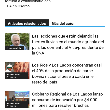
torturar a exfuncionario con
TEA en Osorno
Artículos relacionados
Más del autor
Las lecciones que están dejando las
fuertes lluvias en el mundo agrícola del
país las comenta el Vice-presidente de
Campo al Día
la SNA
Los Ríos y Los Lagos concentran casi
el 40% de la producción de carne
Informando
bovina nacional pese a caída en el
Primero
resto del país
Gobierno Regional de Los Lagos lanzó
concurso de innovación por $4.000
Informando
millones para resolver brechas
Primero