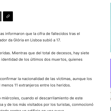
s informaron que la cifra de fallecidos tras el
ador da Glória en Lisboa subió a 17.
idas. Mientras que del total de decesos, hay siete
 identidad de los últimos dos muertos, quienes
confirmar la nacionalidad de las víctimas, aunque los
l menos 11 extranjeros entre los heridos.
o miércoles, cuando el descarrilamiento de este
oa y de los más visitados por los turistas, conmocionó
tado contra un edificio en una curva.