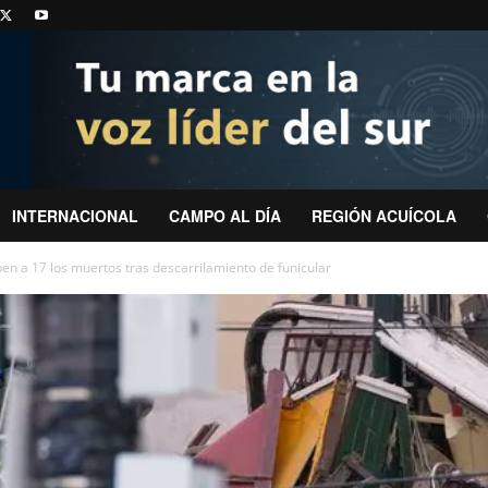
INTERNACIONAL
CAMPO AL DÍA
REGIÓN ACUÍCOLA
en a 17 los muertos tras descarrilamiento de funicular