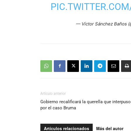
PIC.TWITTER.CO
— Víctor Sánchez Baños 
Artículo anterior
Gobierno recalificará la querella que interpuso
por el caso Bruma
Artículos relacionados
Más del autor