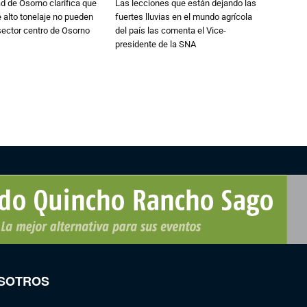
d de Osorno clarifica que
Las lecciones que están dejando las
alto tonelaje no pueden
fuertes lluvias en el mundo agrícola
 sector centro de Osorno
del país las comenta el Vice-
presidente de la SNA
SOTROS