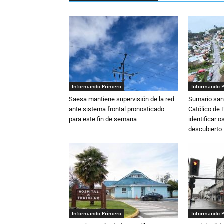
Informando Primero
Informando 
Saesa mantiene supervisión de la red
Sumario sani
ante sistema frontal pronosticado
Católico de 
para este fin de semana
identificar 
descubierto
Informando Primero
Informando 