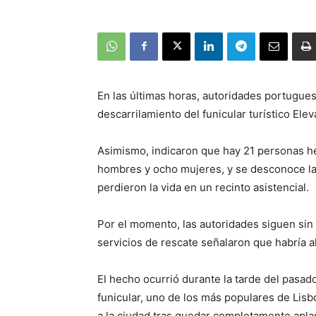
En las últimas horas, autoridades portuguesa
descarrilamiento del funicular turístico Elev
Asimismo, indicaron que hay 21 personas her
hombres y ocho mujeres, y se desconoce la
perdieron la vida en un recinto asistencial.
Por el momento, las autoridades siguen sin 
servicios de rescate señalaron que habría a
El hecho ocurrió durante la tarde del pasad
funicular, uno de los más populares de Lisb
a la ciudad tras quedar completamente aplas