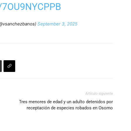
M/7OU9NYCPPB
(@vsanchezbanos)
September 3, 2025
Artículo siguiente
Tres menores de edad y un adulto detenidos por
receptación de especies robados en Osorno