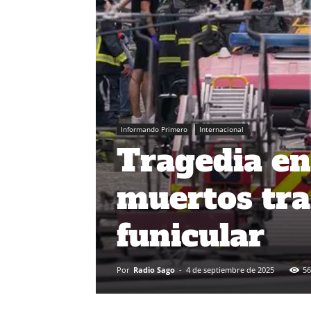
Informando Primero
Internacional
Tragedia en 
muertos tra
funicular
Por
Radio Sago
-
4 de septiembre de 2025
56