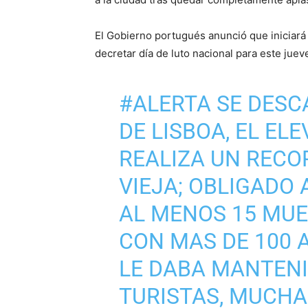
El Gobierno portugués anunció que iniciará 
decretar día de luto nacional para este juev
#ALERTA
SE DESC
DE LISBOA, EL EL
REALIZA UN RECO
VIEJA; OBLIGADO 
AL MENOS 15 MUE
CON MAS DE 100 A
LE DABA MANTENI
TURISTAS, MUCHA