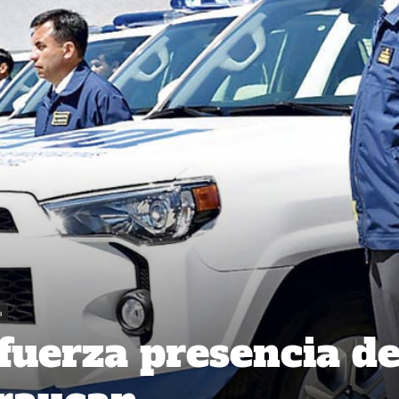
a
fuerza presencia de