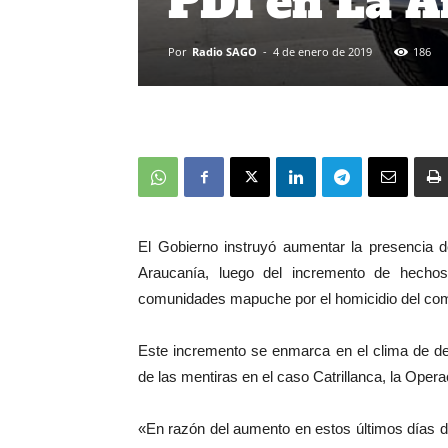
PDI en La 
Por
Radio SAGO
-
4 de enero de 2019
186
El Gobierno instruyó aumentar la presencia d
Araucanía, luego del incremento de hechos
comunidades mapuche por el homicidio del com
Este incremento se enmarca en el clima de de
de las mentiras en el caso Catrillanca, la Operac
«En razón del aumento en estos últimos días d