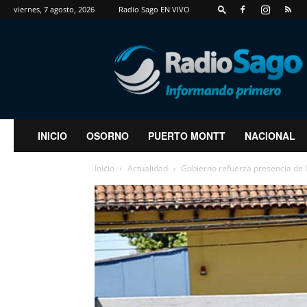
viernes, 7 agosto, 2026
Radio Sago EN VIVO
RadioSago
INICIO
OSORNO
PUERTO MONTT
NACIONAL
Inicio
Actualidad
Gobierno refuerza presencia de 