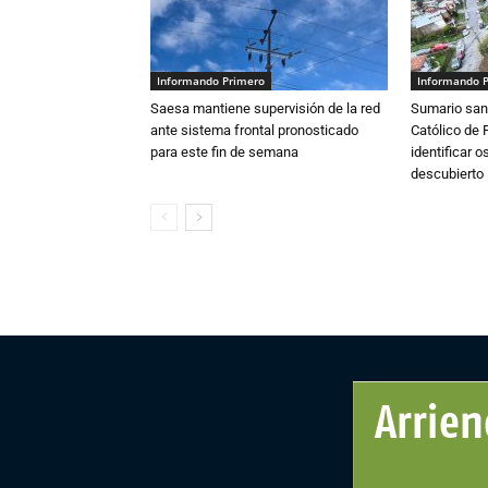
Informando Primero
Informando 
Saesa mantiene supervisión de la red
Sumario sani
ante sistema frontal pronosticado
Católico de 
para este fin de semana
identificar 
descubierto