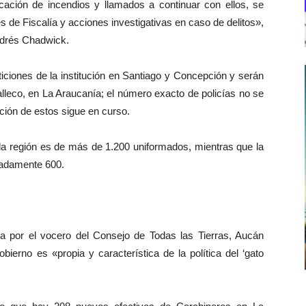
ación de incendios y llamados a continuar con ellos, se
s de Fiscalía y acciones investigativas en caso de delitos»,
Andrés Chadwick.
iciones de la institución en Santiago y Concepción y serán
alleco, en La Araucanía; el número exacto de policías no se
ción de estos sigue en curso.
la región es de más de 1.200 uniformados, mientras que la
madamente 600.
a por el vocero del Consejo de Todas las Tierras, Aucán
ierno es «propia y característica de la política del ‘gato