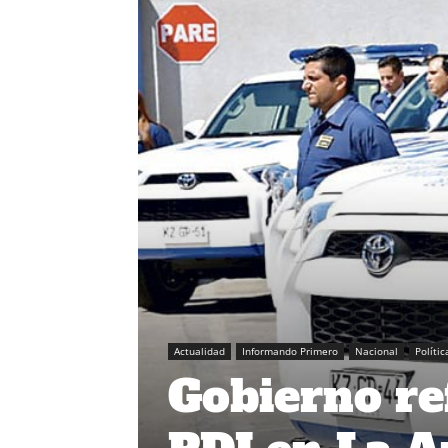
Actualidad
Informando Primero
Nacional
Polític
Gobierno re