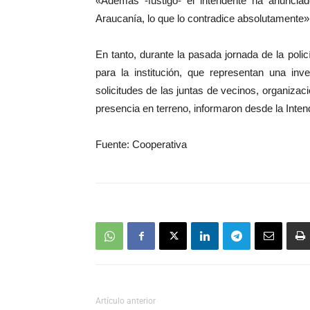
«Además -fustigó- el intendente ha anunci
Araucanía, lo que lo contradice absolutamente»
En tanto, durante la pasada jornada de la poli
para la institución, que representan una in
solicitudes de las juntas de vecinos, organizaci
presencia en terreno, informaron desde la Inten
Fuente: Cooperativa
Artículo anterior