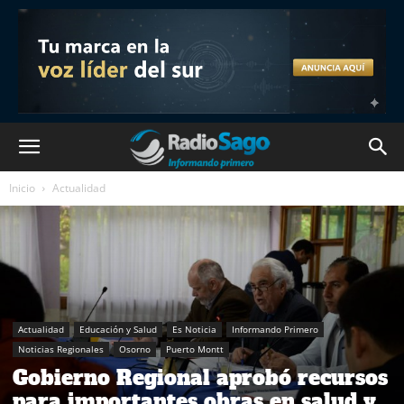
Inicio
Actualidad
Actualidad
Educación y Salud
Es Noticia
Informando Primero
Noticias Regionales
Osorno
Puerto Montt
Gobierno Regional aprobó recursos
para importantes obras en salud y