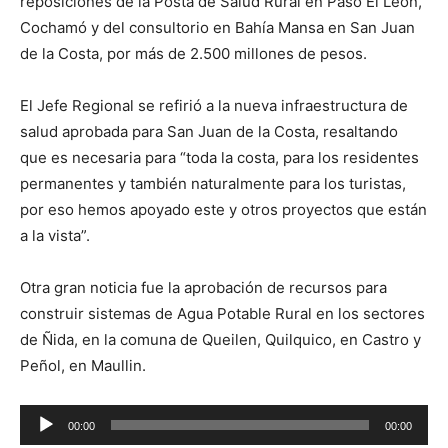
reposiciones de la Posta de Salud Rural en Paso El León,
Cochamó y del consultorio en Bahía Mansa en San Juan
de la Costa, por más de 2.500 millones de pesos.
El Jefe Regional se refirió a la nueva infraestructura de
salud aprobada para San Juan de la Costa, resaltando
que es necesaria para “toda la costa, para los residentes
permanentes y también naturalmente para los turistas,
por eso hemos apoyado este y otros proyectos que están
a la vista”.
Otra gran noticia fue la aprobación de recursos para
construir sistemas de Agua Potable Rural en los sectores
de Ñida, en la comuna de Queilen, Quilquico, en Castro y
Peñol, en Maullin.
Reproductor
00:00
00:00
de