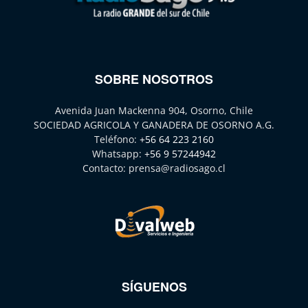
SOBRE NOSOTROS
Avenida Juan Mackenna 904, Osorno, Chile
SOCIEDAD AGRICOLA Y GANADERA DE OSORNO A.G.
Teléfono:
+56 64 223 2160
Whatsapp:
+56 9 57244942
Contacto:
prensa@radiosago.cl
SÍGUENOS