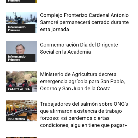
Primero
Complejo Fronterizo Cardenal Antonio
Samoré permanecerá cerrado durante
Informando
esta jornada
Primero
Conmemoración Día del Dirigente
Social en la Academia
Informando
Primero
Ministerio de Agricultura decreta
emergencia agrícola para San Pablo,
Osorno y San Juan de la Costa
CAMPO AL DIA
Trabajadores del salmón sobre ONG’s
que afirmaron existencia de trabajo
forzoso: «si perdemos ciertas
Acuicultura
condiciones, alguien tiene que pagar»