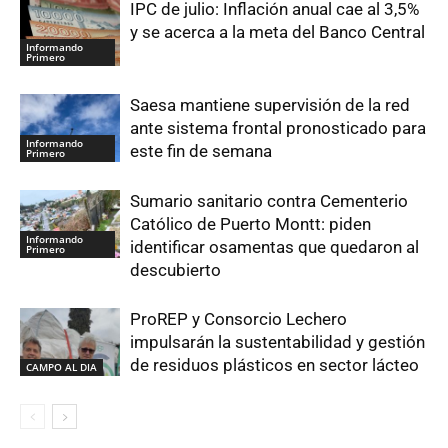
IPC de julio: Inflación anual cae al 3,5%
y se acerca a la meta del Banco Central
Informando
Primero
Saesa mantiene supervisión de la red
ante sistema frontal pronosticado para
Informando
este fin de semana
Primero
Sumario sanitario contra Cementerio
Católico de Puerto Montt: piden
Informando
identificar osamentas que quedaron al
Primero
descubierto
ProREP y Consorcio Lechero
impulsarán la sustentabilidad y gestión
de residuos plásticos en sector lácteo
CAMPO AL DIA