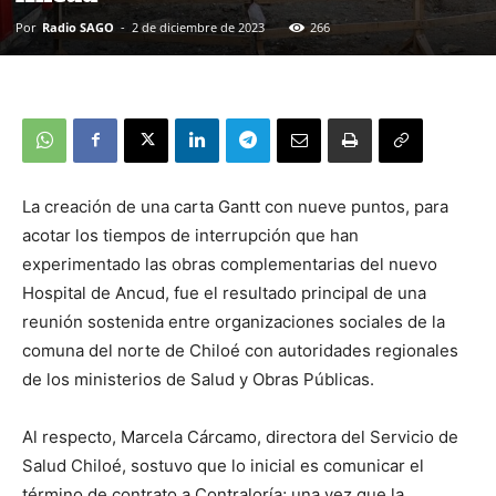
Por
Radio SAGO
-
2 de diciembre de 2023
266
La creación de una carta Gantt con nueve puntos, para
acotar los tiempos de interrupción que han
experimentado las obras complementarias del nuevo
Hospital de Ancud, fue el resultado principal de una
reunión sostenida entre organizaciones sociales de la
comuna del norte de Chiloé con autoridades regionales
de los ministerios de Salud y Obras Públicas.
Al respecto, Marcela Cárcamo, directora del Servicio de
Salud Chiloé, sostuvo que lo inicial es comunicar el
término de contrato a Contraloría; una vez que la