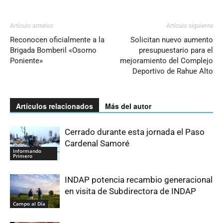
Artículo anterior
Artículo siguiente
Reconocen oficialmente a la
Solicitan nuevo aumento
Brigada Bomberil «Osorno
presupuestario para el
Poniente»
mejoramiento del Complejo
Deportivo de Rahue Alto
Artículos relacionados
Más del autor
Cerrado durante esta jornada el Paso
Cardenal Samoré
Informando
Primero
INDAP potencia recambio generacional
en visita de Subdirectora de INDAP
Campo al Día