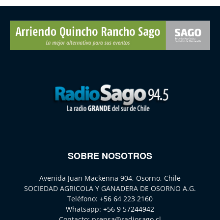
SOBRE NOSOTROS
Avenida Juan Mackenna 904, Osorno, Chile
SOCIEDAD AGRICOLA Y GANADERA DE OSORNO A.G.
Teléfono:
+56 64 223 2160
Whatsapp:
+56 9 57244942
Contacto:
prensa@radiosago.cl