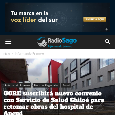
Inicio
Informando Primero
Informando Primero
Noticias Regionales
Salud
GORE suscribirá nuevo convenio
con Servicio de Salud Chiloé para
retomar obras del hospital de
Ancud