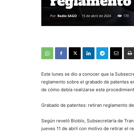
reglamento 
Por
Radio SAGO
-
15 de abril de 2024
170
Este lunes se dio a conocer que la Subsecre
reglamento sobre el grabado de patentes en 
de cómo debía realizarse este procedimient
Grabado de patentes: retiran reglamento de
Según reveló Biobío, Subsecretaría de Trans
jueves 11 de abril con motivo de retirar el 