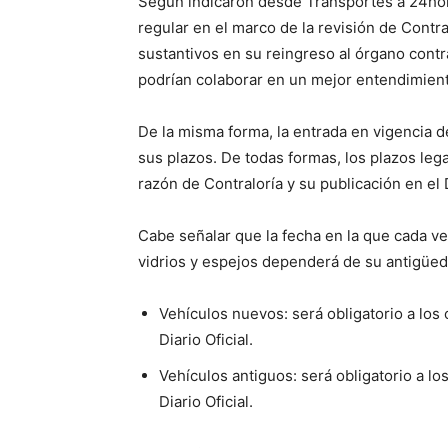
Según indicaron desde Transportes a 24hora
regular en el marco de la revisión de Contr
sustantivos en su reingreso al órgano contr
podrían colaborar en un mejor entendimien
De la misma forma, la entrada en vigencia 
sus plazos. De todas formas, los plazos leg
razón de Contraloría y su publicación en el D
Cabe señalar que la fecha en la que cada v
vidrios y espejos dependerá de su antigüed
Vehículos nuevos: será obligatorio a los
Diario Oficial.
Vehículos antiguos: será obligatorio a l
Diario Oficial.