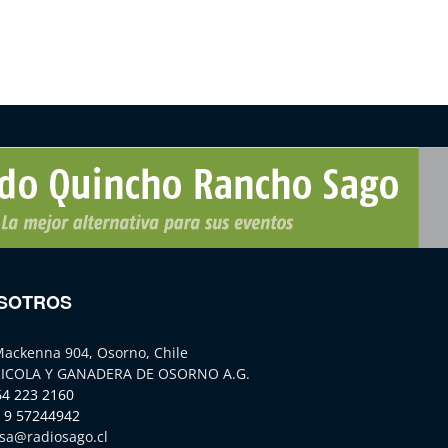
SOTROS
Mackenna 904, Osorno, Chile
ICOLA Y GANADERA DE OSORNO A.G.
64 223 2160
 9 57244942
sa@radiosago.cl