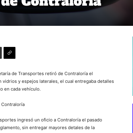
de Contraloría
taría de Transportes retiró de Contraloría el
vidrios y espejos laterales, el cual entregaba detalles
o en cada vehículo.
 Contraloría
portes ingresó un oficio a Contraloría el pasado
reglamento, sin entregar mayores detales de la