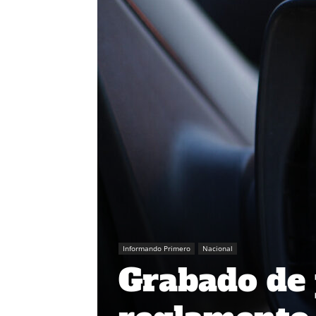
Informando Primero
Nacional
Grabado de 