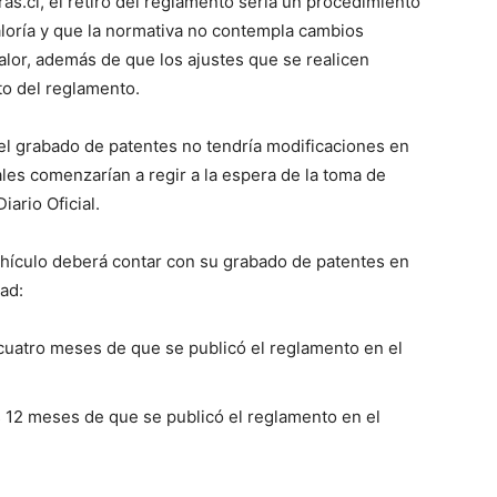
s.cl, el retiro del reglamento sería un procedimiento
aloría y que la normativa no contempla cambios
alor, además de que los ajustes que se realicen
to del reglamento.
del grabado de patentes no tendría modificaciones en
ales comenzarían a regir a la espera de la toma de
iario Oficial.
ehículo deberá contar con su grabado de patentes en
ad:
 cuatro meses de que se publicó el reglamento en el
os 12 meses de que se publicó el reglamento en el