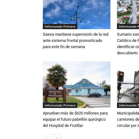
Informando Primero
Informando 
Saesa mantiene supervisión de la red
Sumario sani
ante sistema frontal pronosticado
Católico de 
para este fin de semana
identificar 
descubierto
Informando Primero
Informando 
Aprueban más de $620 millones para
Municipalida
equipar el futuro pabellón quirúrgico
camiones de 
del Hospital de Frutillar
circular por