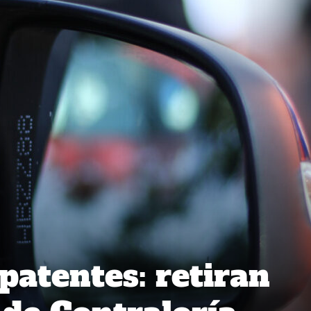
patentes: retiran