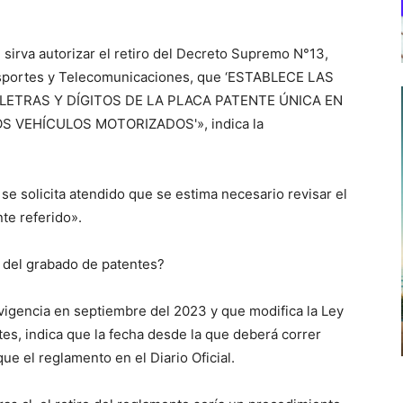
 sirva autorizar el retiro del Decreto Supremo N°13,
ansportes y Telecomunicaciones, que ‘ESTABLECE LAS
LETRAS Y DÍGITOS DE LA PLACA PATENTE ÚNICA EN
S VEHÍCULOS MOTORIZADOS'», indica la
 se solicita atendido que se estima necesario revisar el
te referido».
a del grabado de patentes?
vigencia en septiembre del 2023 y que modifica la Ley
tes, indica que la fecha desde la que deberá correr
e el reglamento en el Diario Oficial.