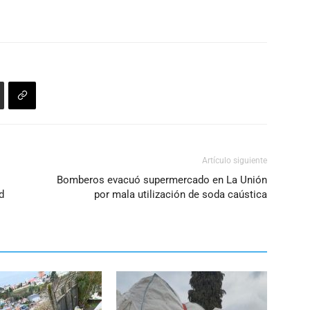
Artículo siguiente
Bomberos evacuó supermercado en La Unión
d
por mala utilización de soda caústica