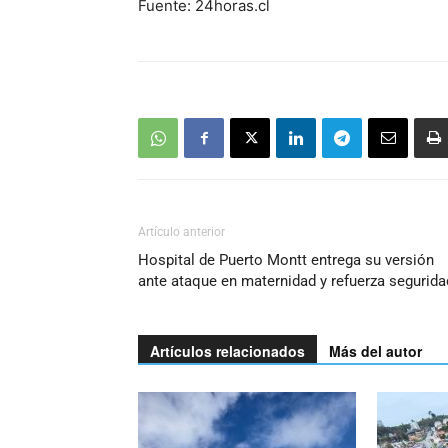
Fuente: 24horas.cl
Artículo anterior
Hospital de Puerto Montt entrega su versión
ante ataque en maternidad y refuerza segurida
Artículos relacionados
Más del autor