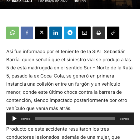
Por
Radio SAGO
-
1 de mayo de 2022
699
Así fue informado por el teniente de la SIAT Sebastián
Barría, quien señaló que el siniestro vial se produjo a las
5 de esta madrugada en el sentido Sur – Norte de la Ruta
5, pasado la ex Coca-Cola, se generó en primera
instancia una colisión entre un furgón y un vehículo
menor, donde este último choca contra la barrera de
contención, siendo impactado posteriormente por otro
vehículo que venía más atrás.
Reproductor
00:00
00:00
de
Producto de este accidente resultaron los tres
audio
conductores lesionados, además de una mujer, que