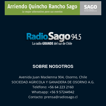
SOBRE NOSOTROS
Avenida Juan Mackenna 904, Osorno, Chile
SOCIEDAD AGRICOLA Y GANADERA DE OSORNO A.G.
Teléfono:
+56 64 223 2160
Whatsapp:
+56 9 57244942
Contacto:
prensa@radiosago.cl