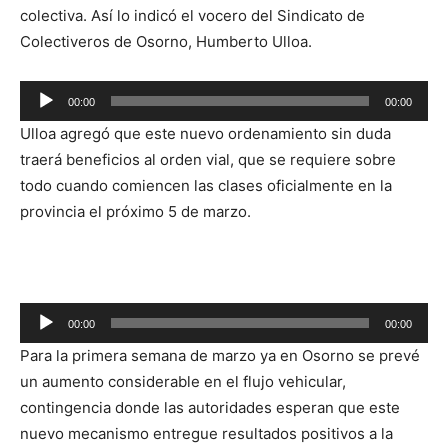
colectiva. Así lo indicó el vocero del Sindicato de
Colectiveros de Osorno, Humberto Ulloa.
Reproductor
00:00
00:00
de
Ulloa agregó que este nuevo ordenamiento sin duda
audio
traerá beneficios al orden vial, que se requiere sobre
todo cuando comiencen las clases oficialmente en la
provincia el próximo 5 de marzo.
Reproductor
00:00
00:00
de
Para la primera semana de marzo ya en Osorno se prevé
audio
un aumento considerable en el flujo vehicular,
contingencia donde las autoridades esperan que este
nuevo mecanismo entregue resultados positivos a la