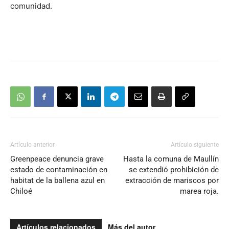
comunidad.
Artículo anterior
Artículo siguiente
Greenpeace denuncia grave
Hasta la comuna de Maullín
estado de contaminación en
se extendió prohibición de
habitat de la ballena azul en
extracción de mariscos por
Chiloé
marea roja.
Artículos relacionados
Más del autor