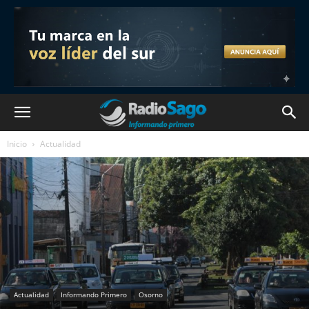
Inicio
Actualidad
Actualidad
Informando Primero
Osorno