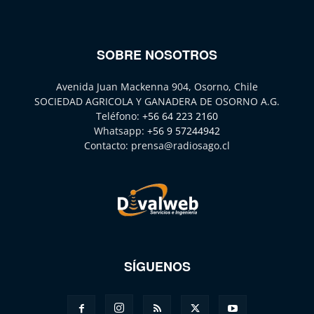
SOBRE NOSOTROS
Avenida Juan Mackenna 904, Osorno, Chile
SOCIEDAD AGRICOLA Y GANADERA DE OSORNO A.G.
Teléfono:
+56 64 223 2160
Whatsapp:
+56 9 57244942
Contacto:
prensa@radiosago.cl
SÍGUENOS