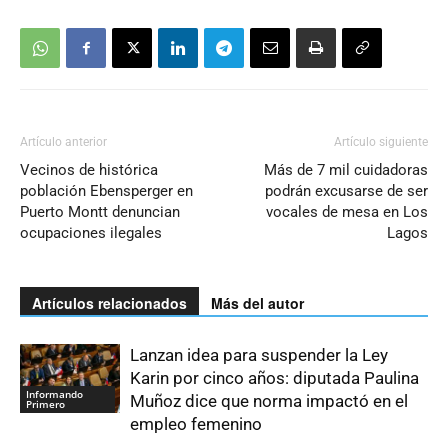
Artículo anterior
Artículo siguiente
Vecinos de histórica
Más de 7 mil cuidadoras
población Ebensperger en
podrán excusarse de ser
Puerto Montt denuncian
vocales de mesa en Los
ocupaciones ilegales
Lagos
Artículos relacionados
Más del autor
Lanzan idea para suspender la Ley
Karin por cinco años: diputada Paulina
Informando
Muñoz dice que norma impactó en el
Primero
empleo femenino