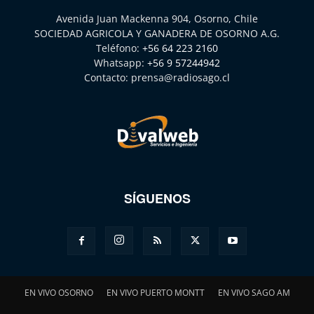
Avenida Juan Mackenna 904, Osorno, Chile
SOCIEDAD AGRICOLA Y GANADERA DE OSORNO A.G.
Teléfono:
+56 64 223 2160
Whatsapp:
+56 9 57244942
Contacto:
prensa@radiosago.cl
SÍGUENOS
EN VIVO OSORNO
EN VIVO PUERTO MONTT
EN VIVO SAGO AM