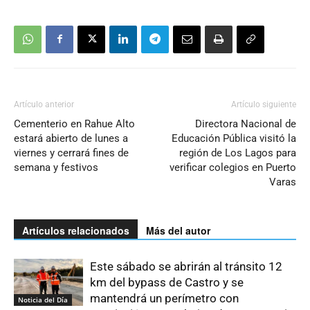
Artículo anterior
Artículo siguiente
Cementerio en Rahue Alto
Directora Nacional de
estará abierto de lunes a
Educación Pública visitó la
viernes y cerrará fines de
región de Los Lagos para
semana y festivos
verificar colegios en Puerto
Varas
Artículos relacionados
Más del autor
Este sábado se abrirán al tránsito 12
km del bypass de Castro y se
mantendrá un perímetro con
Noticia del Día