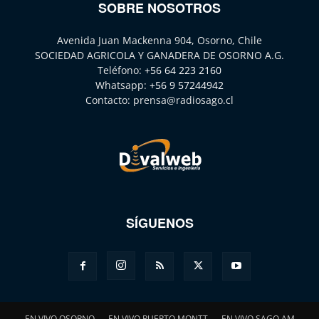
SOBRE NOSOTROS
Avenida Juan Mackenna 904, Osorno, Chile
SOCIEDAD AGRICOLA Y GANADERA DE OSORNO A.G.
Teléfono:
+56 64 223 2160
Whatsapp:
+56 9 57244942
Contacto:
prensa@radiosago.cl
SÍGUENOS
EN VIVO OSORNO
EN VIVO PUERTO MONTT
EN VIVO SAGO AM