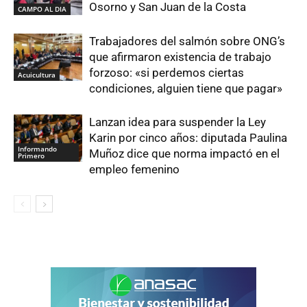
Osorno y San Juan de la Costa
CAMPO AL DIA
Trabajadores del salmón sobre ONG’s
que afirmaron existencia de trabajo
forzoso: «si perdemos ciertas
Acuicultura
condiciones, alguien tiene que pagar»
Lanzan idea para suspender la Ley
Karin por cinco años: diputada Paulina
Informando
Muñoz dice que norma impactó en el
Primero
empleo femenino