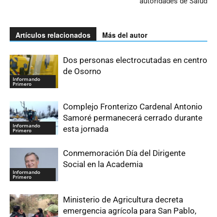
autoridades de Salud
Artículos relacionados
Más del autor
Dos personas electrocutadas en centro
de Osorno
Informando
Primero
Complejo Fronterizo Cardenal Antonio
Samoré permanecerá cerrado durante
Informando
esta jornada
Primero
Conmemoración Día del Dirigente
Social en la Academia
Informando
Primero
Ministerio de Agricultura decreta
emergencia agrícola para San Pablo,