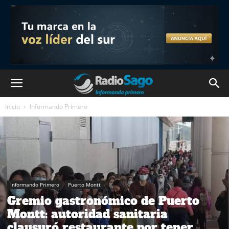
Inicio
Informando Primero
Informando Primero
Puerto Montt
Gremio gastronómico de Puerto
Montt: autoridad sanitaria
clausuró restaurante por tener