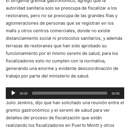
El dirigente gremial gastronómico, agregó que la
autoridad sanitaria solo se preocupa de fiscalizar a los
restoranes, pero no se preocupa de las grandes filas y
aglomeraciones de personas que se registran en los
malls y otros centros comerciales, donde no existe
distanciamiento social ni protocolos sanitarios, y además
terrazas de restoranes que han sido aprobado su
funcionamiento por el mismo seremi de salud, para los
fiscalizadores esto no cumplen con la normativa,
generando una enorme y evidente descoordinación de
trabajo por parte del ministerio de salud.
Reproductor
00:00
00:00
de
Julio Jenkins, dijo que han solicitado una reunión entre el
audio
gremio gastronómico y el seremi de salud para ver
detalles del proceso de fiscalización que están
realizando los fiscalizadores en Puerto Montt y otros