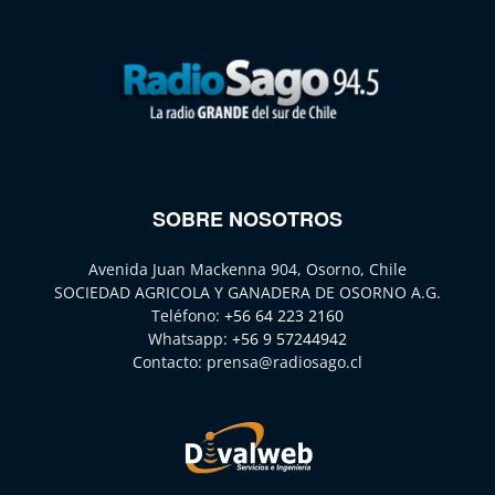
SOBRE NOSOTROS
Avenida Juan Mackenna 904, Osorno, Chile
SOCIEDAD AGRICOLA Y GANADERA DE OSORNO A.G.
Teléfono:
+56 64 223 2160
Whatsapp:
+56 9 57244942
Contacto:
prensa@radiosago.cl