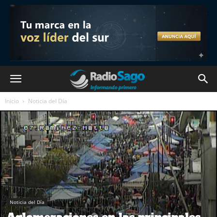
Inicio
Noticia del Día
Noticia del Día