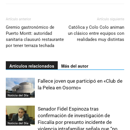
Artículo anterior
Artículo siguiente
Gremio gastronómico de
Católica y Colo Colo animan
Puerto Montt: autoridad
un clásico entre equipos con
sanitaria clausuró restaurante
realidades muy distintas
por tener terraza techada
Artículos relacionados
Más del autor
Fallece joven que participó en «Club de
la Pelea en Osorno»
Noticia del Día
Senador Fidel Espinoza tras
confirmación de investigación de
Fiscalía por presunto incidente de
Noticia del Día
violencia intrafamiliar señala que “no