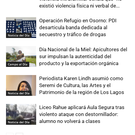
existió violencia física ni verbal de...
Operación Refugio en Osorno: PDI
desarticula banda dedicada al
secuestro y tráfico de drogas
Noticia del Día
Día Nacional de la Miel: Apicultores del
sur impulsan la autenticidad del
producto y la exportación orgánica
Campo al Día
Periodista Karen Lindh asumió como
Seremi de Cultura, las Artes y el
Patrimonio de la región de Los Lagos
Noticia del Día
Liceo Rahue aplicará Aula Segura tras
violento ataque con destornillador:
alumno no volverá a clases
Noticia del Día