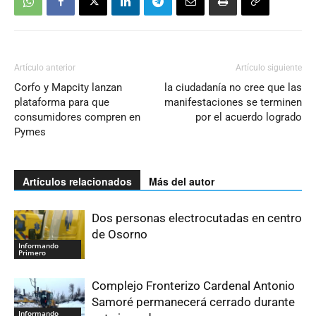
Artículo anterior
Artículo siguiente
Corfo y Mapcity lanzan
la ciudadanía no cree que las
plataforma para que
manifestaciones se terminen
consumidores compren en
por el acuerdo logrado
Pymes
Artículos relacionados
Más del autor
Dos personas electrocutadas en centro
de Osorno
Informando
Primero
Complejo Fronterizo Cardenal Antonio
Samoré permanecerá cerrado durante
Informando