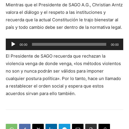
Mientras que el Presidente de SAGO A.G., Christian Arntz
valora el diálogo y el respeto a las instituciones y
recuerda que la actual Constitución le trajo bienestar al
país y todo cambio debe ser dentro de la normativa legal.
Reproductor
00:00
00:00
de
El Presidente de SAGO recuerda que rechazan la
audio
violencia venga de donde venga, «los métodos violentos
no son y nunca podrán ser válidos para imponer
cualquier postura política». Por lo tanto, hace un llamado
a restablecer el orden social y espera que estos
acuerdos sirvan para ello también.