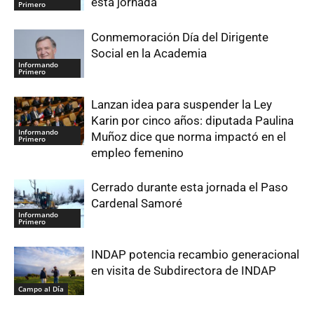
esta jornada
Primero
Conmemoración Día del Dirigente
Social en la Academia
Informando
Primero
Lanzan idea para suspender la Ley
Karin por cinco años: diputada Paulina
Informando
Muñoz dice que norma impactó en el
Primero
empleo femenino
Cerrado durante esta jornada el Paso
Cardenal Samoré
Informando
Primero
INDAP potencia recambio generacional
en visita de Subdirectora de INDAP
Campo al Día