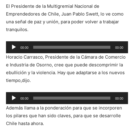
El Presidente de la Multigremial Nacional de
Emprendedores de Chile, Juan Pablo Swett, lo ve como
una señal de paz y unión, para poder volver a trabajar
tranquilos.
Reproductor
00:00
00:00
de
Horacio Carrasco, Presidente de la Cámara de Comercio
audio
e Industria de Osorno, cree que puede descomprimir la
ebullición y la violencia. Hay que adaptarse a los nuevos
tiempo,dijo.
Reproductor
00:00
00:00
de
Además llama a la ponderación para que se incorporen
audio
los pilares que han sido claves, para que se desarrolle
Chile hasta ahora.