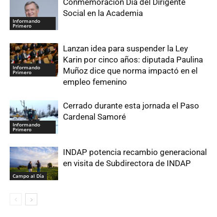
Conmemoración Día del Dirigente
Social en la Academia
Informando
Primero
Lanzan idea para suspender la Ley
Karin por cinco años: diputada Paulina
Informando
Muñoz dice que norma impactó en el
Primero
empleo femenino
Cerrado durante esta jornada el Paso
Cardenal Samoré
Informando
Primero
INDAP potencia recambio generacional
en visita de Subdirectora de INDAP
Campo al Día