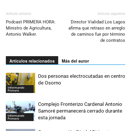
Artículo anterior
Artículo siguiente
Podcast PRIMERA HORA:
Director Vialidad Los Lagos
Ministro de Agricultura,
afirma que retraso en arreglo
Antonio Walker.
de caminos fue por término
de contratos
Artículos relacionados
Más del autor
Dos personas electrocutadas en centro
de Osorno
Informando
Primero
Complejo Fronterizo Cardenal Antonio
Samoré permanecerá cerrado durante
Informando
esta jornada
Primero