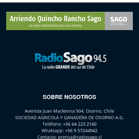
SOBRE NOSOTROS
Avenida Juan Mackenna 904, Osorno, Chile
SOCIEDAD AGRICOLA Y GANADERA DE OSORNO A.G.
Teléfono:
+56 64 223 2160
Whatsapp:
+56 9 57244942
Contacto:
prensa@radiosago.cl