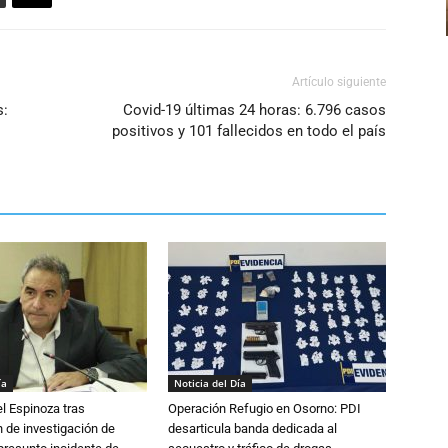
Artículo siguiente
s:
Covid-19 últimas 24 horas: 6.796 casos
positivos y 101 fallecidos en todo el país
ía
Noticia del Día
l Espinoza tras
Operación Refugio en Osorno: PDI
 de investigación de
desarticula banda dedicada al