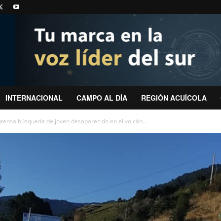
INTERNACIONAL
CAMPO AL DÍA
REGIÓN ACUÍCOLA
ntensa búsqueda de joven desaparecido en el volcán...