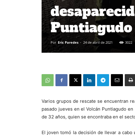
desaparecid
Puntiagudo
Por
Eric Paredes
-
24 de abril de 2021
3022
Varios grupos de rescate se encuentran re
pasado jueves en el Volcán Puntiagudo en l
de 32 años, quien se encontraba en el sect
El joven tomó la decisión de llevar a cabo