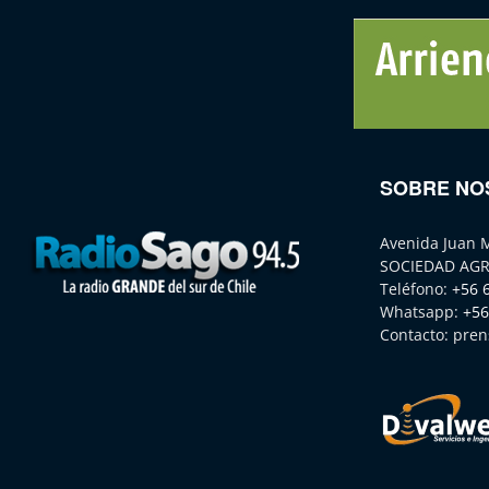
SOBRE NO
Avenida Juan 
SOCIEDAD AGR
Teléfono:
+56 
Whatsapp:
+56
Contacto:
pren