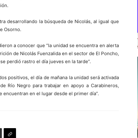
ión.
ra desarrollando la búsqueda de Nicolás, al igual que
de Osorno.
dieron a conocer que “la unidad se encuentra en alerta
rición de Nicolás Fuenzalida en el sector de El Poncho,
 perdió rastro el día jueves en la tarde”.
os positivos, el día de mañana la unidad será activada
a de Río Negro para trabajar en apoyo a Carabineros,
 encuentran en el lugar desde el primer día”.