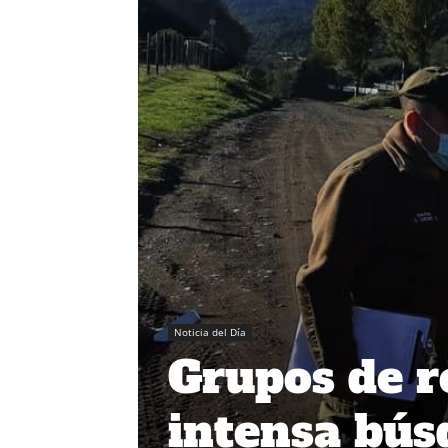
Noticia del Día
Grupos de r
intensa bús