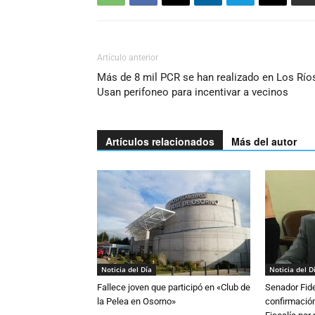
Artículo anterior
Más de 8 mil PCR se han realizado en Los Río
Usan perifoneo para incentivar a vecinos
Artículos relacionados
Más del autor
Noticia del Día
Noticia del D
Fallece joven que participó en «Club de
Senador Fide
la Pelea en Osorno»
confirmación