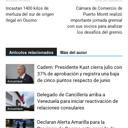
Artículo anterior
Artículo siguiente
Incautan 1400 kilos de
Cámara de Comercio de
merluza del sur de origen
Puerto Montt realizó
ilegal en Osorno
importante jornada gremial
con sus socios para analizar
los desafíos del gremio
Artículos relacionados
Más del autor
Cadem: Presidente Kast cierra julio con
37% de aprobación y registra una baja
de cinco puntos respecto de junio
Actualidad
Delegado de Cancillería arriba a
Venezuela para iniciar reactivación de
relaciones consulares
Actualidad
Declaran Alerta Amarilla para la