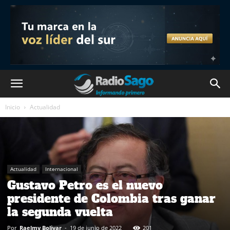
Inicio
Actualidad
Actualidad
Internacional
Gustavo Petro es el nuevo
presidente de Colombia tras ganar
la segunda vuelta
Por
Raelmy Bolivar
-
19 de junio de 2022
201