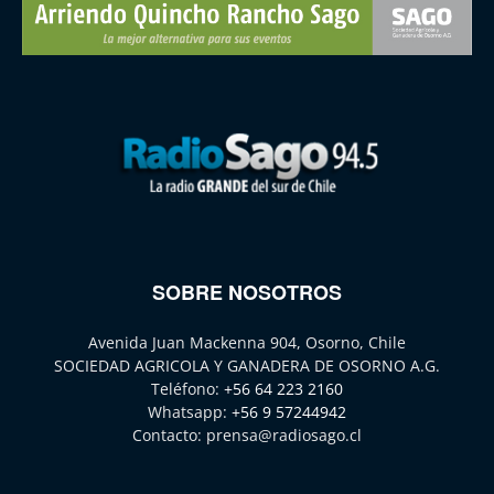
SOBRE NOSOTROS
Avenida Juan Mackenna 904, Osorno, Chile
SOCIEDAD AGRICOLA Y GANADERA DE OSORNO A.G.
Teléfono:
+56 64 223 2160
Whatsapp:
+56 9 57244942
Contacto:
prensa@radiosago.cl