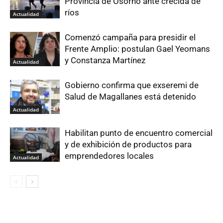
Provincia de Osorno ante crecida de
ríos
Actualidad
Comenzó campaña para presidir el
Frente Amplio: postulan Gael Yeomans
y Constanza Martínez
Actualidad
Gobierno confirma que exseremi de
Salud de Magallanes está detenido
Actualidad
Habilitan punto de encuentro comercial
y de exhibición de productos para
emprendedores locales
Actualidad