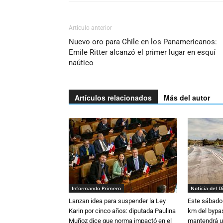
Artículo anterior
Nuevo oro para Chile en los Panamericanos:
Emile Ritter alcanzó el primer lugar en esquí
naútico
Artículos relacionados
Más del autor
Informando Primero
Noticia del D
Lanzan idea para suspender la Ley
Este sábado 
Karin por cinco años: diputada Paulina
km del bypas
Muñoz dice que norma impactó en el
mantendrá u