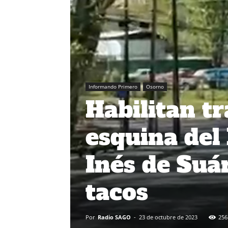
Informando Primero
Osorno
Habilitan t
esquina del
Inés de Suá
tacos
Por
Radio SAGO
-
23 de octubre de 2023
256