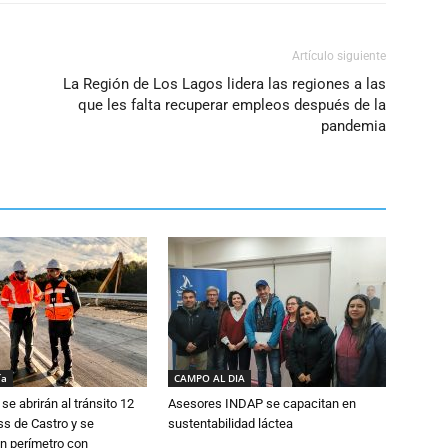
Artículo siguiente
La Región de Los Lagos lidera las regiones a las
que les falta recuperar empleos después de la
pandemia
ía
CAMPO AL DIA
se abrirán al tránsito 12
Asesores INDAP se capacitan en
s de Castro y se
sustentabilidad láctea
n perímetro con