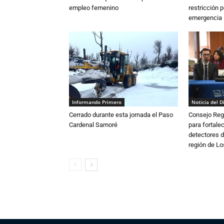
empleo femenino
restricción p
emergencia
Informando Primero
Noticia del D
Cerrado durante esta jornada el Paso
Consejo Reg
Cardenal Samoré
para fortalec
detectores d
región de L