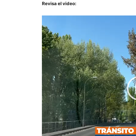
Revisa el video:
Reproductor
de
vídeo