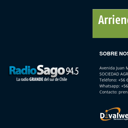
SOBRE NO
Avenida Juan 
SOCIEDAD AGR
Teléfono:
+56 
Whatsapp:
+56
Contacto:
pren