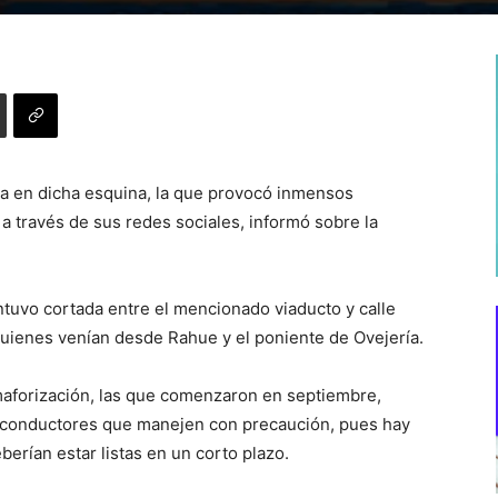
da en dicha esquina, la que provocó inmensos
a través de sus redes sociales, informó sobre la
ntuvo cortada entre el mencionado viaducto y calle
 quienes venían desde Rahue y el poniente de Ovejería.
maforización, las que comenzaron en septiembre,
los conductores que manejen con precaución, pues hay
berían estar listas en un corto plazo.