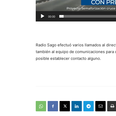
00:00
Radio Sago efectuó varios llamados al direct
también al equipo de comunicaciones para o
posible establecer contacto alguno.