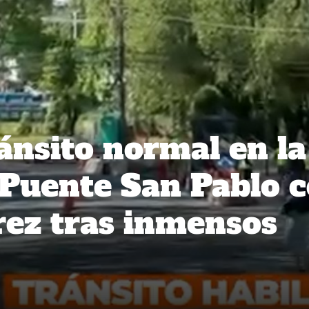
ránsito normal en la
 Puente San Pablo 
rez tras inmensos