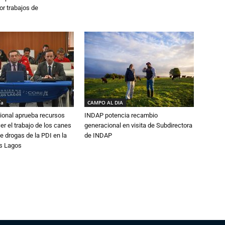
or trabajos de
ía
CAMPO AL DIA
ional aprueba recursos
INDAP potencia recambio
er el trabajo de los canes
generacional en visita de Subdirectora
e drogas de la PDI en la
de INDAP
os Lagos