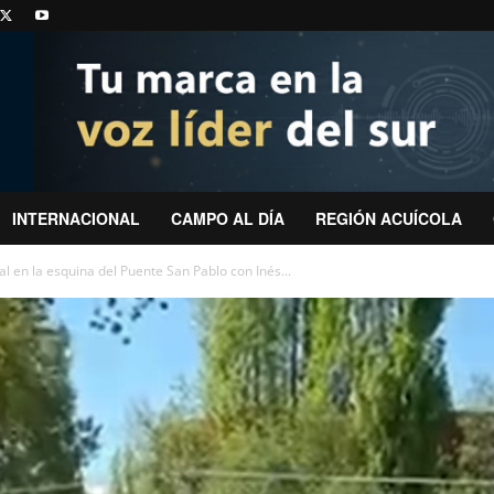
INTERNACIONAL
CAMPO AL DÍA
REGIÓN ACUÍCOLA
al en la esquina del Puente San Pablo con Inés...