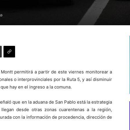
69
Montt permitirá a partir de este viernes monitorear a
nales o interprovinciales por la Ruta 5, y así disminuir
l que hay en el ingreso a la comuna.
señaló que en la aduana de San Pablo está la estrategia
llegan desde otras zonas cuarentenas a la región,
Jurada con la información de procedencia, dirección de