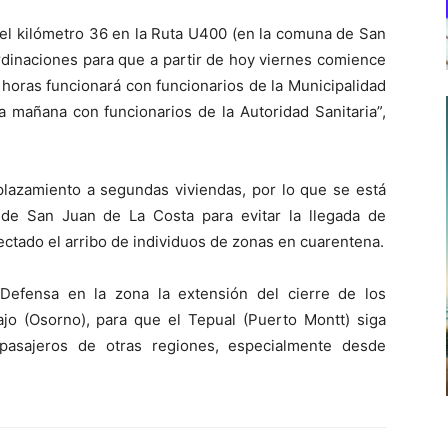
 el kilómetro 36 en la Ruta U400 (en la comuna de San
rdinaciones para que a partir de hoy viernes comience
0 horas funcionará con funcionarios de la Municipalidad
 mañana con funcionarios de la Autoridad Sanitaria”,
lazamiento a segundas viviendas, por lo que se está
 de San Juan de La Costa para evitar la llegada de
ectado el arribo de individuos de zonas en cuarentena.
Defensa en la zona la extensión del cierre de los
ajo (Osorno), para que el Tepual (Puerto Montt) siga
pasajeros de otras regiones, especialmente desde