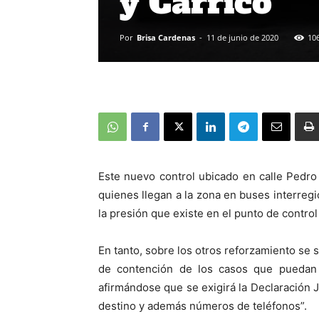
y Carrico
Por
Brisa Cardenas
-
11 de junio de 2020
10
Este nuevo control ubicado en calle Pedro 
quienes llegan a la zona en buses interregio
la presión que existe en el punto de contro
En tanto, sobre los otros reforzamiento se 
de contención de los casos que puedan 
afirmándose que se exigirá la Declaración 
destino y además números de teléfonos”.