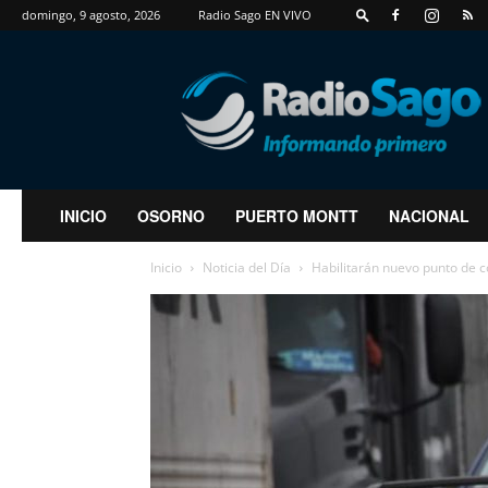
domingo, 9 agosto, 2026
Radio Sago EN VIVO
RadioSago
INICIO
OSORNO
PUERTO MONTT
NACIONAL
Inicio
Noticia del Día
Habilitarán nuevo punto de c