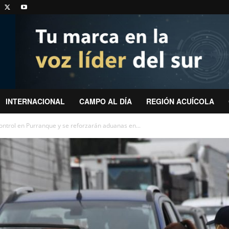
INTERNACIONAL
CAMPO AL DÍA
REGIÓN ACUÍCOLA
ontrol en Purranque y se reforzarán aduanas en...