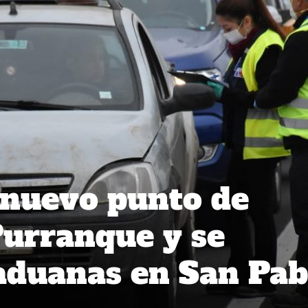
 nuevo punto de
Purranque y se
aduanas en San Pab