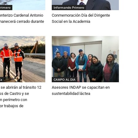
Primero
Informando Primero
nterizo Cardenal Antonio
Conmemoración Día del Dirigente
anecerá cerrado durante
Social en la Academia
ía
CAMPO AL DIA
se abrirán al tránsito 12
Asesores INDAP se capacitan en
s de Castro y se
sustentabilidad láctea
n perímetro con
or trabajos de