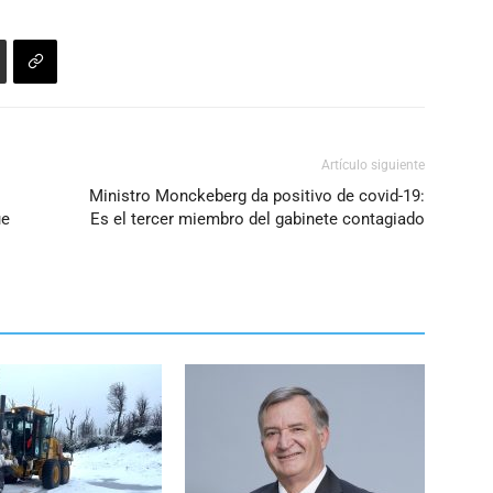
Artículo siguiente
Ministro Monckeberg da positivo de covid-19:
ue
Es el tercer miembro del gabinete contagiado