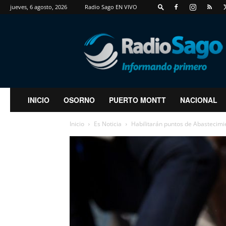
jueves, 6 agosto, 2026
Radio Sago EN VIVO
RadioSago
INICIO
OSORNO
PUERTO MONTT
NACIONAL
Inicio
Es Noticia
Habilitarán puntos de Abastecimie