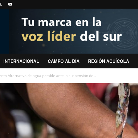
INTERNACIONAL
CAMPO AL DÍA
REGIÓN ACUÍCOLA
nto Alternativo de agua potable ante la suspensión de...