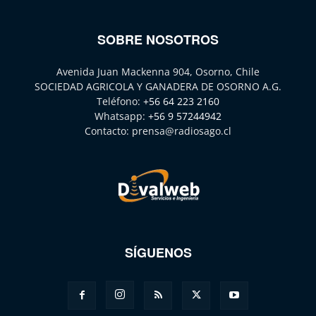
SOBRE NOSOTROS
Avenida Juan Mackenna 904, Osorno, Chile
SOCIEDAD AGRICOLA Y GANADERA DE OSORNO A.G.
Teléfono:
+56 64 223 2160
Whatsapp:
+56 9 57244942
Contacto:
prensa@radiosago.cl
SÍGUENOS