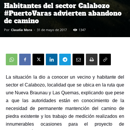
Habitantes del sector Calabozo
#PuertoVaras advierten abandono
de camino
Por
Claudia Mora
-
31 de mayo de 2017
1347
La situación la dio a conocer un vecino y habitante del
sector el Calabozo, localidad que se ubica en la ruta que
une Nueva Braunau y Las Quemas, explicando que pese
a que las autoridades están en conocimiento de la
necesidad de permanente mantención del camino de
piedra existente y los trabajo de medición realizados en
innumerables ocasiones para el proyecto de