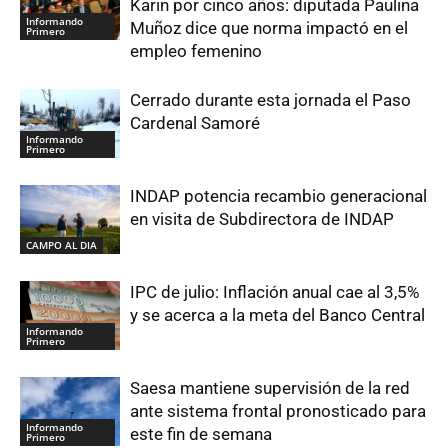
Karin por cinco años: diputada Paulina
Informando
Muñoz dice que norma impactó en el
Primero
empleo femenino
Cerrado durante esta jornada el Paso
Cardenal Samoré
Informando
Primero
INDAP potencia recambio generacional
en visita de Subdirectora de INDAP
CAMPO AL DIA
IPC de julio: Inflación anual cae al 3,5%
y se acerca a la meta del Banco Central
Informando
Primero
Saesa mantiene supervisión de la red
ante sistema frontal pronosticado para
Informando
este fin de semana
Primero