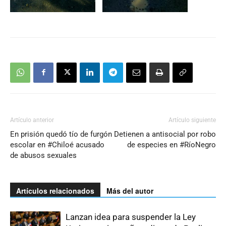
Artículo anterior
Artículo siguiente
En prisión quedó tío de furgón
Detienen a antisocial por robo
escolar en #Chiloé acusado
de especies en #RíoNegro
de abusos sexuales
Artículos relacionados
Más del autor
Lanzan idea para suspender la Ley