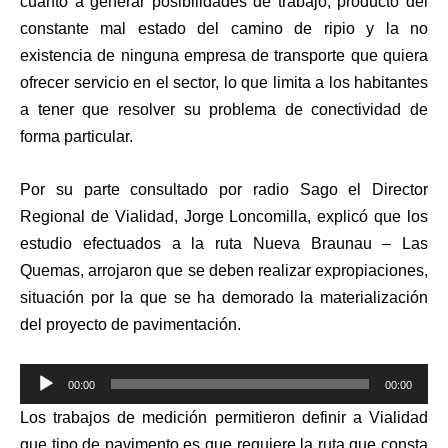
cuanto a generar posibilidades de trabajo, producto del
constante mal estado del camino de ripio y la no
existencia de ninguna empresa de transporte que quiera
ofrecer servicio en el sector, lo que limita a los habitantes
a tener que resolver su problema de conectividad de
forma particular.
Por su parte consultado por radio Sago el Director
Regional de Vialidad, Jorge Loncomilla, explicó que los
estudio efectuados a la ruta Nueva Braunau – Las
Quemas, arrojaron que se deben realizar expropiaciones,
situación por la que se ha demorado la materialización
del proyecto de pavimentación.
Reproductor
00:00
00:00
de
Los trabajos de medición permitieron definir a Vialidad
audio
que tipo de pavimento es que requiere la ruta que consta