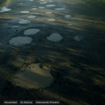
Actualidad
Es Noticia
Informando Primero