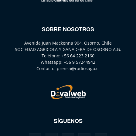
SOBRE NOSOTROS
Avenida Juan Mackenna 904, Osorno, Chile
SOCIEDAD AGRICOLA Y GANADERA DE OSORNO A.G.
Teléfono:
+56 64 223 2160
Whatsapp:
+56 9 57244942
Contacto:
prensa@radiosago.cl
SÍGUENOS