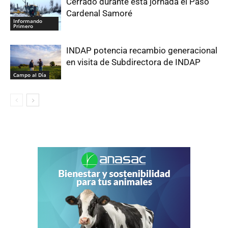
Cerrado durante esta jornada el Paso
Cardenal Samoré
Informando
Primero
INDAP potencia recambio generacional
en visita de Subdirectora de INDAP
Campo al Día