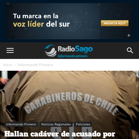
Inicio
Informando Primero
Informando Primero
Noticias Regionales
Policiales
Hallan cadáver de acusado por