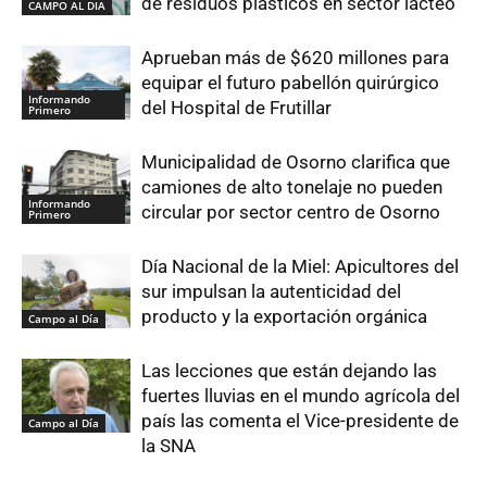
de residuos plásticos en sector lácteo
CAMPO AL DIA
Aprueban más de $620 millones para
equipar el futuro pabellón quirúrgico
Informando
del Hospital de Frutillar
Primero
Municipalidad de Osorno clarifica que
camiones de alto tonelaje no pueden
Informando
circular por sector centro de Osorno
Primero
Día Nacional de la Miel: Apicultores del
sur impulsan la autenticidad del
producto y la exportación orgánica
Campo al Día
Las lecciones que están dejando las
fuertes lluvias en el mundo agrícola del
país las comenta el Vice-presidente de
Campo al Día
la SNA