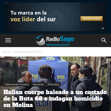
Inicio
Informando Primero
Informando Primero
Nacional
Policiales
Hallan cuerpo baleado a un costado
de la Ruta 68 e indagan homicidio
en Molina