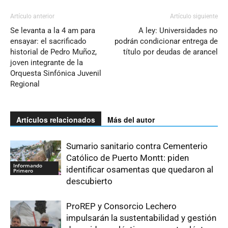
Artículo anterior
Artículo siguiente
Se levanta a la 4 am para
A ley: Universidades no
ensayar: el sacrificado
podrán condicionar entrega de
historial de Pedro Muñoz,
título por deudas de arancel
joven integrante de la
Orquesta Sinfónica Juvenil
Regional
Artículos relacionados
Más del autor
Sumario sanitario contra Cementerio
Católico de Puerto Montt: piden
Informando
identificar osamentas que quedaron al
Primero
descubierto
ProREP y Consorcio Lechero
impulsarán la sustentabilidad y gestión