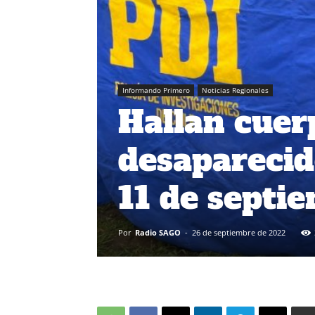
Informando Primero
Noticias Regionales
Hallan cuer
desaparecid
11 de septi
Por
Radio SAGO
-
26 de septiembre de 2022