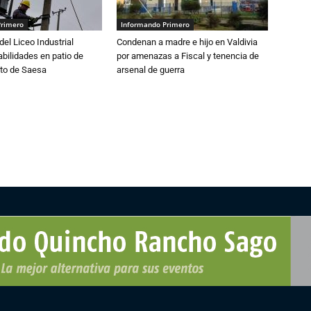
Primero
Informando Primero
del Liceo Industrial
Condenan a madre e hijo en Valdivia
abilidades en patio de
por amenazas a Fiscal y tenencia de
to de Saesa
arsenal de guerra