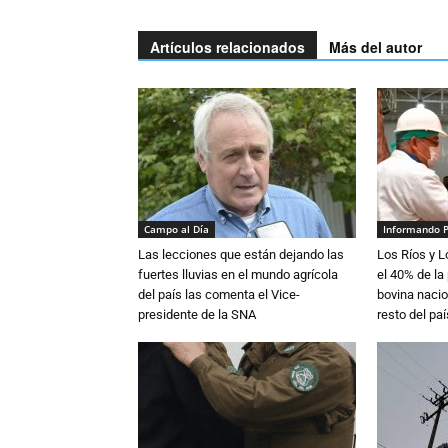
Artículos relacionados
Más del autor
Campo al Día
Informando 
Las lecciones que están dejando las
Los Ríos y 
fuertes lluvias en el mundo agrícola
el 40% de la
del país las comenta el Vice-
bovina nacio
presidente de la SNA
resto del paí