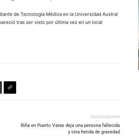
udiante de Tecnología Médica en la Universidad Austral
reció tras ser visto por última vez en un local
Artículo siguiente
Riña en Puerto Varas deja una persona fallecida
y otra herida de gravedad