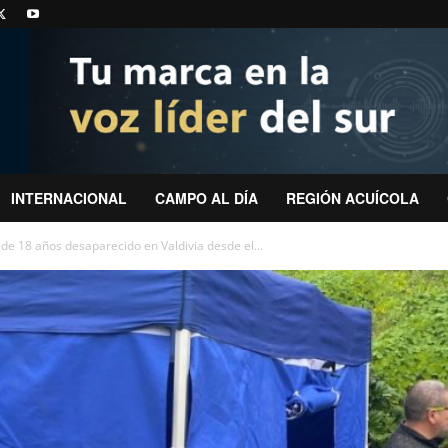
INTERNACIONAL
CAMPO AL DÍA
REGIÓN ACUÍCOLA
de 18 años desaparecido en Valdivia desde el...