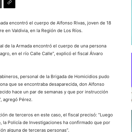
ada encontró el cuerpo de Alfonso Rivas, joven de 18
 en Valdivia, en la Región de Los Ríos.
nal de la Armada encontró el cuerpo de una persona
ro, en el río Calle Calle”, explicó el fiscal Álvaro
rabineros, personal de la Brigada de Homicidios pudo
rsona que se encontraba desaparecida, don Alfonso
ecido hace un par de semanas y que por instrucción
”, agregó Pérez.
ción de terceros en este caso, el fiscal precisó: “Luego
po, la Policía de Investigaciones ha confirmado que por
ión alguna de terceras personas”.