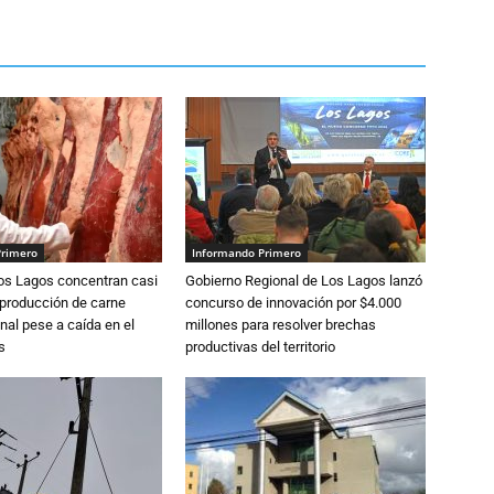
Primero
Informando Primero
Los Lagos concentran casi
Gobierno Regional de Los Lagos lanzó
 producción de carne
concurso de innovación por $4.000
nal pese a caída en el
millones para resolver brechas
s
productivas del territorio