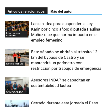
Artículos relacionados
Más del autor
Lanzan idea para suspender la Ley
Karin por cinco años: diputada Paulina
Informando
Muñoz dice que norma impactó en el
Primero
empleo femenino
Este sábado se abrirán al tránsito 12
km del bypass de Castro y se
mantendrá un perímetro con
Noticia del Día
restricción por trabajos de emergencia
Asesores INDAP se capacitan en
sustentabilidad láctea
CAMPO AL DIA
Cerrado durante esta jornada el Paso