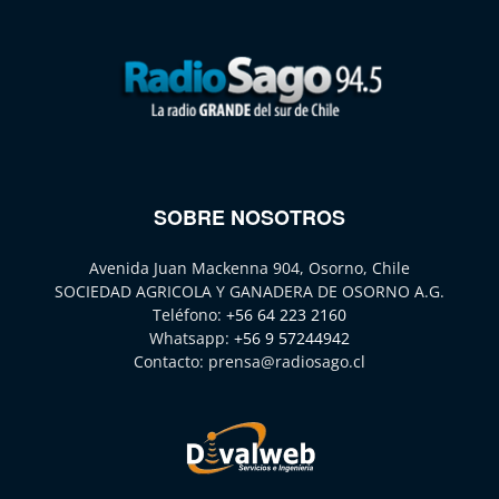
SOBRE NOSOTROS
Avenida Juan Mackenna 904, Osorno, Chile
SOCIEDAD AGRICOLA Y GANADERA DE OSORNO A.G.
Teléfono:
+56 64 223 2160
Whatsapp:
+56 9 57244942
Contacto:
prensa@radiosago.cl