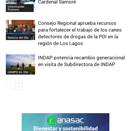
Cardenal Samoré
Informando
Primero
Consejo Regional aprueba recursos
para fortalecer el trabajo de los canes
detectores de drogas de la PDI en la
Noticia del Día
región de Los Lagos
INDAP potencia recambio generacional
en visita de Subdirectora de INDAP
CAMPO AL DIA