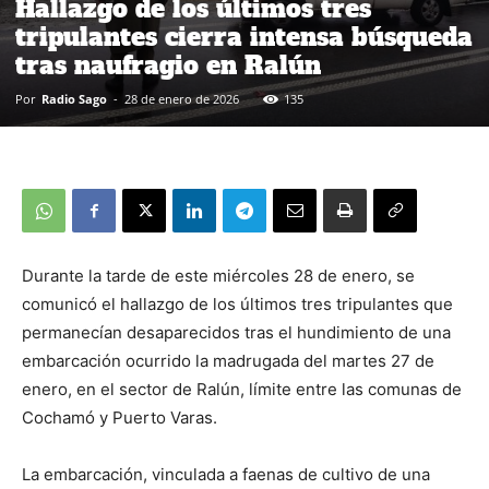
Hallazgo de los últimos tres
tripulantes cierra intensa búsqueda
tras naufragio en Ralún
Por
Radio Sago
-
28 de enero de 2026
135
Durante la tarde de este miércoles 28 de enero, se
comunicó el hallazgo de los últimos tres tripulantes que
permanecían desaparecidos tras el hundimiento de una
embarcación ocurrido la madrugada del martes 27 de
enero, en el sector de Ralún, límite entre las comunas de
Cochamó y Puerto Varas.
La embarcación, vinculada a faenas de cultivo de una