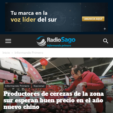
Inicio
Informando Primero
Informando Primero
Nacional
Productores de cerezas de la zona
sur esperan buen precio en el año
nuevo chino