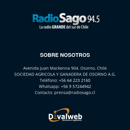
SOBRE NOSOTROS
Avenida Juan Mackenna 904, Osorno, Chile
SOCIEDAD AGRICOLA Y GANADERA DE OSORNO A.G.
Teléfono:
+56 64 223 2160
Whatsapp:
+56 9 57244942
Contacto:
prensa@radiosago.cl