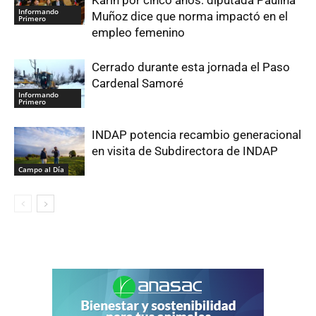
Karin por cinco años: diputada Paulina
Informando
Muñoz dice que norma impactó en el
Primero
empleo femenino
Cerrado durante esta jornada el Paso
Cardenal Samoré
Informando
Primero
INDAP potencia recambio generacional
en visita de Subdirectora de INDAP
Campo al Día