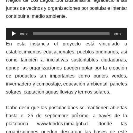
Región de Los Lagos, Sol Bustamante, agradeció a las
juntas de vecinos y organizaciones por postular e intentar
contribuir al medio ambiente.
Reproductor
00:00
00:00
de
En esta instancia el proyecto está vinculado a
audio
establecimientos educacionales, pueblos originarios, así
como también a iniciativas sustentables ciudadanas,
donde las organizaciones pueden optar por la creación
de productos tan importantes como puntos verdes,
invernadero y compostaje, educación ambiental, paneles
solares, captación aguas lluvias y termos solares.
Cabe decir que las postulaciones se mantienen abiertas
hasta el 25 de septiembre próximo, a través de la
plataforma www.fondos.mma.gob.cl, donde las
organizaciones pueden descargar las bases de este