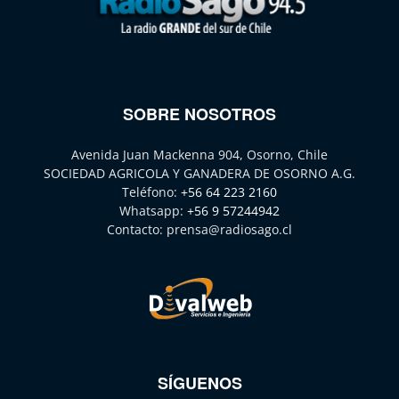
SOBRE NOSOTROS
Avenida Juan Mackenna 904, Osorno, Chile
SOCIEDAD AGRICOLA Y GANADERA DE OSORNO A.G.
Teléfono:
+56 64 223 2160
Whatsapp:
+56 9 57244942
Contacto:
prensa@radiosago.cl
SÍGUENOS