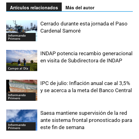
Artículos relacionados
Más del autor
Cerrado durante esta jornada el Paso
Cardenal Samoré
Informando
Primero
INDAP potencia recambio generacional
en visita de Subdirectora de INDAP
Campo al Día
IPC de julio: Inflación anual cae al 3,5%
y se acerca a la meta del Banco Central
Informando
Primero
Saesa mantiene supervisión de la red
ante sistema frontal pronosticado para
Informando
este fin de semana
Primero