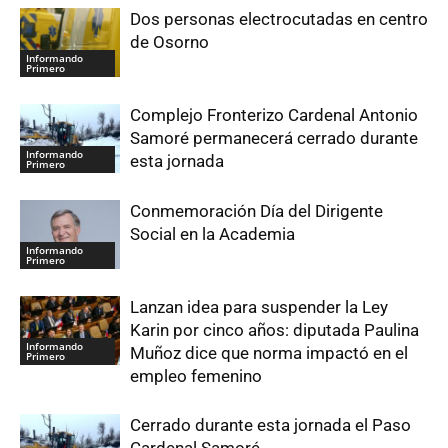
Dos personas electrocutadas en centro
de Osorno
Informando
Primero
Complejo Fronterizo Cardenal Antonio
Samoré permanecerá cerrado durante
Informando
esta jornada
Primero
Conmemoración Día del Dirigente
Social en la Academia
Informando
Primero
Lanzan idea para suspender la Ley
Karin por cinco años: diputada Paulina
Informando
Muñoz dice que norma impactó en el
Primero
empleo femenino
Cerrado durante esta jornada el Paso
Cardenal Samoré