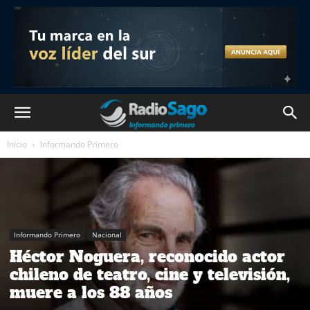
Inicio
Informando Primero
Informando Primero
Nacional
Héctor Noguera, reconocido actor
chileno de teatro, cine y televisión,
muere a los 88 años