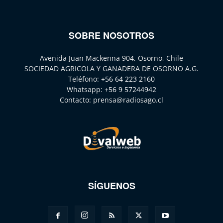
SOBRE NOSOTROS
Avenida Juan Mackenna 904, Osorno, Chile
SOCIEDAD AGRICOLA Y GANADERA DE OSORNO A.G.
Teléfono:
+56 64 223 2160
Whatsapp:
+56 9 57244942
Contacto:
prensa@radiosago.cl
SÍGUENOS